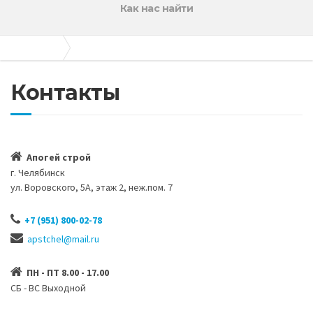
Как нас найти
Апогей-Строй
Контакты
Контакты
Апогей строй
г. Челябинск
ул. Воровского, 5А, этаж 2, неж.пом. 7
+7 (951) 800-02-78
apstchel@mail.ru
ПН - ПТ 8.00 - 17.00
СБ - ВС Выходной