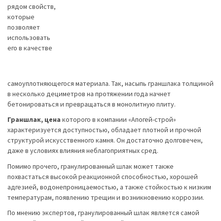
рядом свойств,
которые
позволяет
использовать
его в качестве
самоуплотняющегося материала. Так, насыпь граншлака толщиной
в несколько дециметров на протяжении года начнет
бетонироваться и превращаться в монолитную плиту.
Граншлак, цена
которого в компании «Апогей-строй»
характеризуется доступностью, обладает плотной и прочной
структурой искусственного камня. Он достаточно долговечен,
даже в условиях влияния неблагоприятных сред.
Помимо прочего, гранулированный шлак может также
похвастаться высокой реакционной способностью, хорошей
адгезией, водонепроницаемостью, а также стойкостью к низким
температурам, появлению трещин и возникновению коррозии.
По мнению экспертов, гранулированный шлак является самой