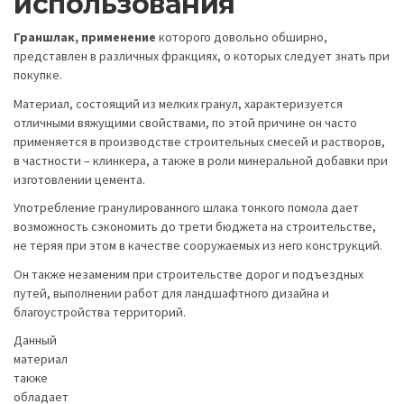
использования
Граншлак, применение
которого довольно обширно,
представлен в различных фракциях, о которых следует знать при
покупке.
Материал, состоящий из мелких гранул, характеризуется
отличными вяжущими свойствами, по этой причине он часто
применяется в производстве строительных смесей и растворов,
в частности – клинкера, а также в роли минеральной добавки при
изготовлении цемента.
Употребление гранулированного шлака тонкого помола дает
возможность сэкономить до трети бюджета на строительстве,
не теряя при этом в качестве сооружаемых из него конструкций.
Он также незаменим при строительстве дорог и подъездных
путей, выполнении работ для ландшафтного дизайна и
благоустройства территорий.
Данный
материал
также
обладает