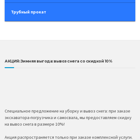
Трубный прокат
АКЦИЯ: Зимняя выгода: вывоз снега со скидкой 10%
Специальное предложение на уборку и вывоз снега: при заказе
экскаватора-погрузчика и самосвала, мы предоставляем скидку
на вывоз снега в размере 10%!
Акция распространяется только при заказе комплексной услуги.