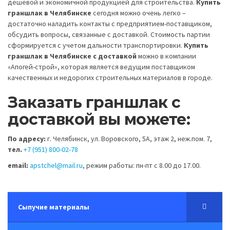
дешевой и экономичной продукцией для строительства.
Купить
граншлак в Челябинске
сегодня можно очень легко –
достаточно наладить контакты с предприятием-поставщиком,
обсудить вопросы, связанные с доставкой. Стоимость партии
сформируется с учетом дальности транспортировки.
Купить
граншлак в Челябинске с доставкой
можно в компании
«Апогей-строй», которая является ведущим поставщиком
качественных и недорогих строительных материалов в городе.
Заказать граншлак с
доставкой вы можете:
По адресу:
г. Челябинск, ул. Воровского, 5А, этаж 2, неж.пом. 7,
тел.
+7 (951) 800-02-78
email:
apstchel@mail.ru
, режим работы: пн-пт с 8.00 до 17.00.
Сыпучие материалы