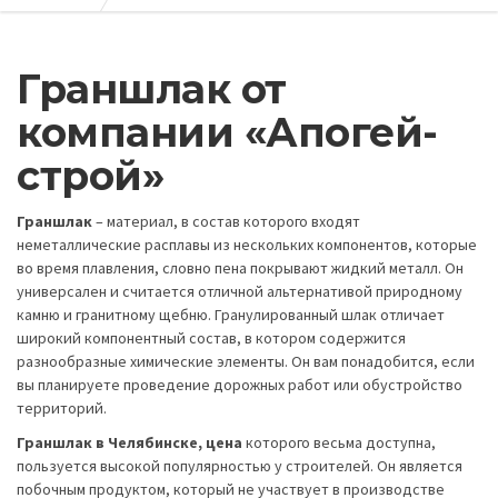
Граншлак от
компании «Апогей-
строй»
Граншлак
– материал, в состав которого входят
неметаллические расплавы из нескольких компонентов, которые
во время плавления, словно пена покрывают жидкий металл. Он
универсален и считается отличной альтернативой природному
камню и гранитному щебню. Гранулированный шлак отличает
широкий компонентный состав, в котором содержится
разнообразные химические элементы. Он вам понадобится, если
вы планируете проведение дорожных работ или обустройство
территорий.
Граншлак в Челябинске, цена
которого весьма доступна,
пользуется высокой популярностью у строителей. Он является
побочным продуктом, который не участвует в производстве