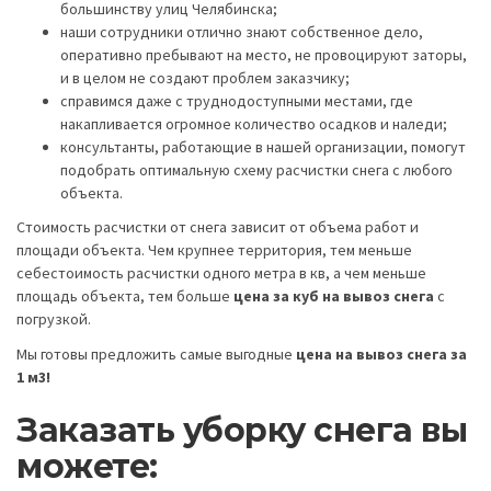
большинству улиц Челябинска;
наши сотрудники отлично знают собственное дело,
оперативно пребывают на место, не провоцируют заторы,
и в целом не создают проблем заказчику;
справимся даже с труднодоступными местами, где
накапливается огромное количество осадков и наледи;
консультанты, работающие в нашей организации, помогут
подобрать оптимальную схему расчистки снега с любого
объекта.
Стоимость расчистки от снега зависит от объема работ и
площади объекта. Чем крупнее территория, тем меньше
себестоимость расчистки одного метра в кв, а чем меньше
площадь объекта, тем больше
цена за куб на вывоз снега
с
погрузкой.
Мы готовы предложить самые выгодные
цена на вывоз снега за
1 м3!
Заказать уборку снега вы
можете: