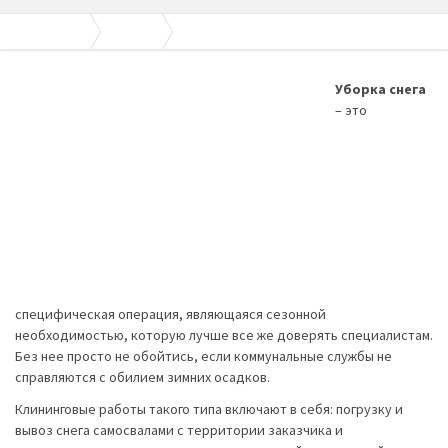
Апогей-Строй
Все услуги
Клининговые услуги — уборка снега
Уборка снега
– это
специфическая операция, являющаяся сезонной
необходимостью, которую лучше все же доверять специалистам.
Без нее просто не обойтись, если коммунальные службы не
справляются с обилием зимних осадков.
Клининговые работы такого типа включают в себя: погрузку и
вывоз снега самосвалами с территории заказчика и