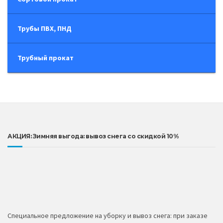
Трубы ПВХ, ПНД
Трубный прокат
АКЦИЯ: Зимняя выгода: вывоз снега со скидкой 10%
Специальное предложение на уборку и вывоз снега: при заказе