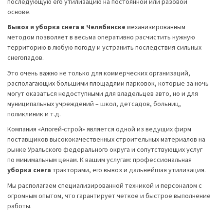
последующую его утилизацию на постоянной или разовой
основе.
Вывоз и уборка снега в Челябинске
механизированным
методом позволяет в весьма оперативно расчистить нужную
территорию в любую погоду и устранить последствия сильных
снегопадов.
Это очень важно не только для коммерческих организаций,
располагающих большими площадями парковок, которые за ночь
могут оказаться недоступными для владельцев авто, но и для
муниципальных учреждений – школ, детсадов, больниц,
поликлиник и т.д.
Компания «Апогей-строй» является одной из ведущих фирм
поставщиков высококачественных строительных материалов на
рынке Уральского федерального округа и сопутствующих услуг
по минимальным ценам. К вашим услугам: профессиональная
уборка снега
тракторами, его вывоз и дальнейшая утилизация.
Мы располагаем специализированной техникой и персоналом с
огромным опытом, что гарантирует четкое и быстрое выполнение
работы.