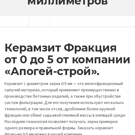
миллиметров
Апогей-Строй
Керамзит
Керамзит Фракция от 0 до 5 миллиметров
Керамзит Фракция
от 0 до 5 от компании
«Апогей-строй».
Керамзит с диаметром зерна 0-5 мм — это мелкофракционный
сыпучий материал, который применяют преимущественно в
производстве бетонных изделий, а также при обустройстве
систем фильтрации. Для его получения используют несколько
технологий, в том числе отсев, дробление более крупной
фракции или обжиг сырьевой глиняной массы в кипящей среде.
Последняя технология позволяет получать зерна примерно
одного размера и правильной формы. Заказать керамзит
фракции 0-5 мм можно в нашей компании.