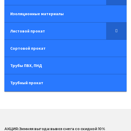
Изоляционные материалы
Листовой прокат
Сортовой прокат
Трубы ПВХ, ПНД
Трубный прокат
АКЦИЯ: Зимняя выгода: вывоз снега со скидкой 10%