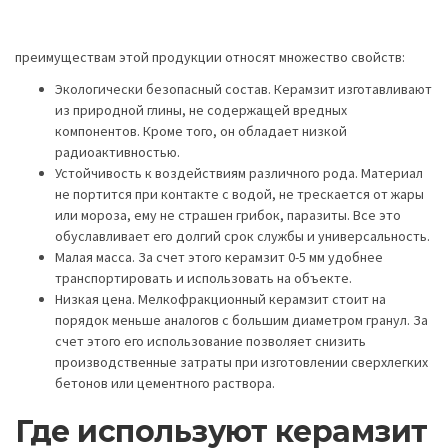
преимуществам этой продукции относят множество свойств:
Экологически безопасный состав. Керамзит изготавливают
из природной глины, не содержащей вредных
компонентов. Кроме того, он обладает низкой
радиоактивностью.
Устойчивость к воздействиям различного рода. Материал
не портится при контакте с водой, не трескается от жары
или мороза, ему не страшен грибок, паразиты. Все это
обуславливает его долгий срок службы и универсальность.
Малая масса. За счет этого керамзит 0-5 мм удобнее
транспортировать и использовать на объекте.
Низкая цена. Мелкофракционный керамзит стоит на
порядок меньше аналогов с большим диаметром гранул. За
счет этого его использование позволяет снизить
производственные затраты при изготовлении сверхлегких
бетонов или цементного раствора.
Где используют керамзит