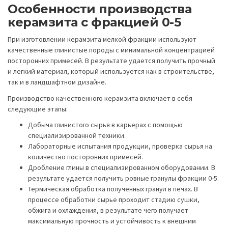
Особенности производства
керамзита с фракцией 0-5
При изготовлении керамзита мелкой фракции используют
качественные глинистые породы с минимальной концентрацией
посторонних примесей. В результате удается получить прочный
и легкий материал, который используется как в строительстве,
так и в ландшафтном дизайне.
Производство качественного керамзита включает в себя
следующие этапы:
Добыча глинистого сырья в карьерах с помощью
специализированной техники.
Лабораторные испытания продукции, проверка сырья на
количество посторонних примесей.
Дробление глины в специализированном оборудовании. В
результате удается получить ровные гранулы фракции 0-5.
Термическая обработка полученных гранул в печах. В
процессе обработки сырье проходит стадию сушки,
обжига и охлаждения, в результате чего получает
максимальную прочность и устойчивость к внешним