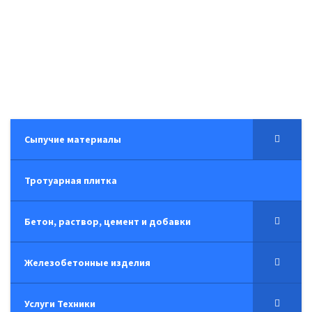
Сыпучие материалы
Тротуарная плитка
Бетон, раствор, цемент и добавки
Железобетонные изделия
Услуги Техники