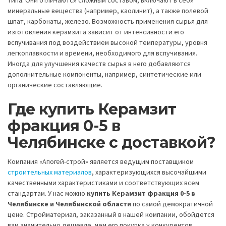
типа. Они отличаются сложным составом, включают в себя
минеральные вещества (например, каолинит), а также полевой
шпат, карбонаты, железо. Возможность применения сырья для
изготовления керамзита зависит от интенсивности его
вспучивания под воздействием высокой температуры, уровня
легкоплавкости и времени, необходимого для вспучивания.
Иногда для улучшения качеств сырья в него добавляются
дополнительные компоненты, например, синтетические или
органические составляющие.
Где
купить Керамзит
фракция 0-5 в
Челябинске с доставкой?
Компания «Апогей-строй» является ведущим поставщиком
строительных материалов
, характеризующихся высочайшими
качественными характеристиками и соответствующих всем
стандартам. У нас можно
купить Керамзит фракция 0-5 в
Челябинске и Челябинской области
по самой демократичной
цене. Стройматериал, заказанный в нашей компании, обойдется
вам значительно дешевле, чем его покупка у конкурентов.