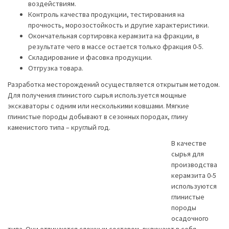
воздействиям.
Контроль качества продукции, тестирования на
прочность, морозостойкость и другие характеристики.
Окончательная сортировка керамзита на фракции, в
результате чего в массе остается только фракция 0-5.
Складирование и фасовка продукции.
Отгрузка товара.
Разработка месторождений осуществляется открытым методом.
Для получения глинистого сырья используется мощные
экскаваторы с одним или несколькими ковшами. Мягкие
глинистые породы добывают в сезонных породах, глину
каменистого типа – круглый год.
В качестве
сырья для
производства
керамзита 0-5
используются
глинистые
породы
осадочного