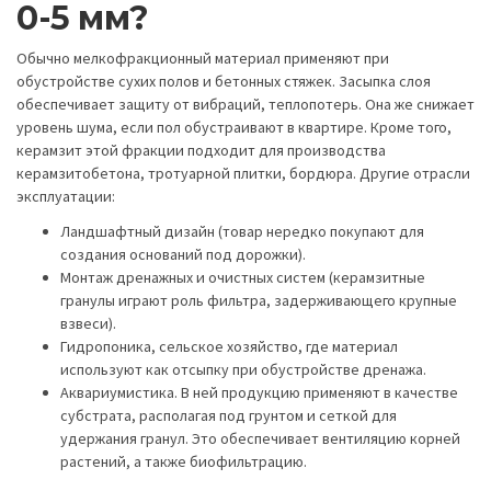
0-5 мм?
Обычно мелкофракционный материал применяют при
обустройстве сухих полов и бетонных стяжек. Засыпка слоя
обеспечивает защиту от вибраций, теплопотерь. Она же снижает
уровень шума, если пол обустраивают в квартире. Кроме того,
керамзит этой фракции подходит для производства
керамзитобетона, тротуарной плитки, бордюра. Другие отрасли
эксплуатации:
Ландшафтный дизайн (товар нередко покупают для
создания оснований под дорожки).
Монтаж дренажных и очистных систем (керамзитные
гранулы играют роль фильтра, задерживающего крупные
взвеси).
Гидропоника, сельское хозяйство, где материал
используют как отсыпку при обустройстве дренажа.
Аквариумистика. В ней продукцию применяют в качестве
субстрата, располагая под грунтом и сеткой для
удержания гранул. Это обеспечивает вентиляцию корней
растений, а также биофильтрацию.