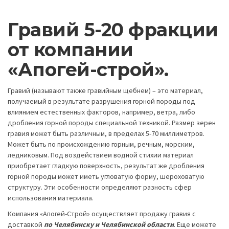
Гравий 5-20 фракции
от компании
«Апогей-строй».
Гравий (называют также гравийным щебнем) – это материал,
получаемый в результате разрушения горной породы под
влиянием естественных факторов, например, ветра, либо
дробления горной породы специальной техникой. Размер зерен
гравия может быть различным, в пределах 5-70 миллиметров.
Может быть по происхождению горным, речным, морским,
ледниковым. Под воздействием водной стихии материал
приобретает гладкую поверхность, результат же дробления
горной породы может иметь угловатую форму, шероховатую
структуру. Эти особенности определяют разность сфер
использования материала.
Компания «Апогей-Строй» осуществляет продажу гравия с
доставкой
по Челябинску и Челябинской области
. Еще можете