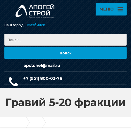
МЕНЮ
Ваш город:
Челябинск
apstchel@mail.ru
+7 (951) 800-02-78
Гравий 5-20 фракции
Апогей-Строй
Гравий
Гравий 5-20 фракции