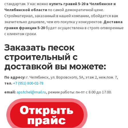
стандартам. У нас можно
купить гравий 5-20 в Челябинске и
Челябинской области
по самой демократичной цене.
Стройматериал, заказанный в нашей компании, обойдется вам
значительно дешевле, чем его покупка у конкурентов.
Доставка
гравия фракции 5-20
будет осуществлена в строго оговоренные
с клиентом сроки.
Заказать песок
строительный с
доставкой вы можете:
По адресу:
г. Челябинск, ул. Воровского, 5А, этаж 2, неж.пом. 7,
тел.
+7 (951) 800-02-78
email:
apstchel@mail.ru
, режим работы: пн-пт с 8.00 до 17.00.