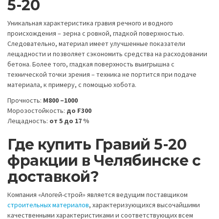
5-20
Уникальная характеристика гравия речного и водного
происхождения – зерна с ровной, гладкой поверхностью.
Следовательно, материал имеет улучшенные показатели
лещадности и позволяет сэкономить средства на расходовании
бетона. Более того, гладкая поверхность выигрышна с
технической точки зрения – техника не портится при подаче
материала, к примеру, с помощью хобота.
Прочность:
М800 –1000
Морозостойкость:
до F300
Лещадность:
от 5 до 17 %
Где
купить Гравий 5-20
фракции в Челябинске с
доставкой?
Компания «Апогей-строй» является ведущим поставщиком
строительных материалов
, характеризующихся высочайшими
качественными характеристиками и соответствующих всем