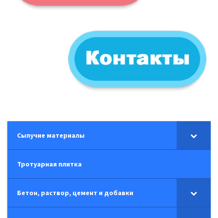
Сыпучие материалы
Тротуарная плитка
Бетон, раствор, цемент и добавки