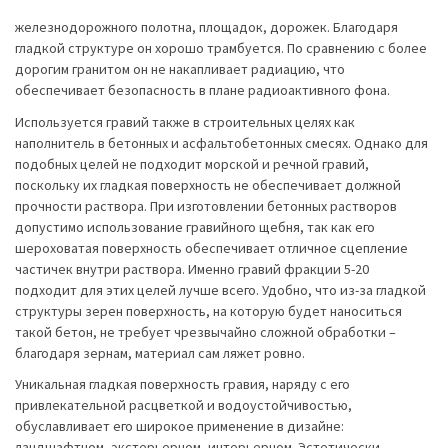
железнодорожного полотна, площадок, дорожек. Благодаря
гладкой структуре он хорошо трамбуется. По сравнению с более
дорогим гранитом он не накапливает радиацию, что
обеспечивает безопасность в плане радиоактивного фона.
Используется гравий также в строительных целях как
наполнитель в бетонных и асфальтобетонных смесях. Однако для
подобных целей не подходит морской и речной гравий,
поскольку их гладкая поверхность не обеспечивает должной
прочности раствора. При изготовлении бетонных растворов
допустимо использование гравийного щебня, так как его
шероховатая поверхность обеспечивает отличное сцепление
частичек внутри раствора. Именно гравий фракции 5-20
подходит для этих целей лучше всего. Удобно, что из-за гладкой
структуры зерен поверхность, на которую будет наноситься
такой бетон, не требует чрезвычайно сложной обработки –
благодаря зернам, материал сам ляжет ровно.
Уникальная гладкая поверхность гравия, наряду с его
привлекательной расцветкой и водоустойчивостью,
обуславливает его широкое применение в дизайне:
ландшафтном, экстерьерном, интерьерном. Эстетически