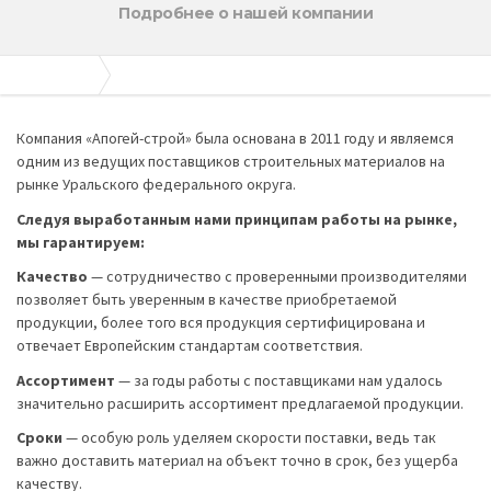
Подробнее о нашей компании
Апогей-Строй
О компании
Компания «Апогей-строй» была основана в 2011 году и являемся
одним из ведущих поставщиков строительных материалов на
рынке Уральского федерального округа.
Следуя выработанным нами принципам работы на рынке,
мы гарантируем:
Качество
— сотрудничество с проверенными производителями
позволяет быть уверенным в качестве приобретаемой
продукции, более того вся продукция сертифицирована и
отвечает Европейским стандартам соответствия.
Ассортимент
— за годы работы с поставщиками нам удалось
значительно расширить ассортимент предлагаемой продукции.
Сроки
— особую роль уделяем скорости поставки, ведь так
важно доставить материал на объект точно в срок, без ущерба
качеству.