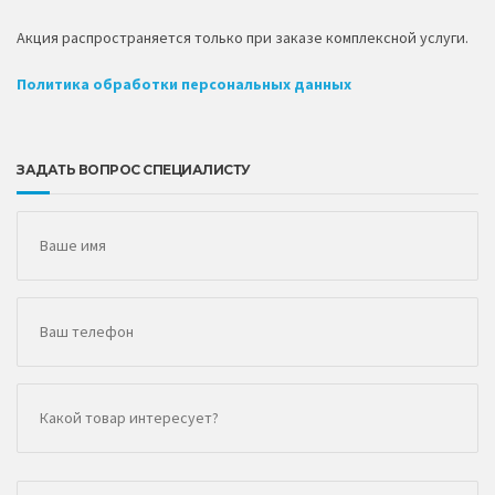
Акция распространяется только при заказе комплексной услуги.
Политика обработки персональных данных
ЗАДАТЬ ВОПРОС СПЕЦИАЛИСТУ