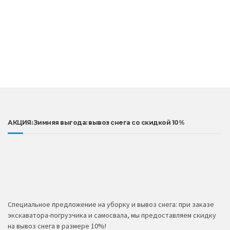
АКЦИЯ: Зимняя выгода: вывоз снега со скидкой 10%
Специальное предложение на уборку и вывоз снега: при заказе
экскаватора-погрузчика и самосвала, мы предоставляем скидку
на вывоз снега в размере 10%!