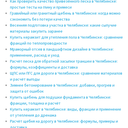
Как проверить качество привезённого песка в Челябинске:
простые тесты на глину и примеси
Гравийный или гранитный щебень в Челябинске: когда можно
сэкономить без потери качества
Весенняя подготовка участка в Челябинске: какие сыпучие
материалы закупить заранее
Купить керамзит для утепления пола в Челябинске: сравнение
фракций по теплопроводности
Мраморный отсев в ландшафтном дизайне в Челябинске:
применение, расход и уход
Расчёт песка для обратной засыпки траншеи в Челябинске:
формулы, коэффициенты и доставка
ЩПС или ПГС для дороги в Челябинске: сравнение материалов
и расчёт выгоды
Зимнее бетонирование в Челябинске: добавки, прогрев и
защита от ошибок
Купить щебень для подушки фундамента в Челябинске:
фракции, толщина и расчёт
Купить керамзит в Челябинске: виды, фракции и применение
от утепления до дренажа
Расчёт щебня на дорогу в Челябинске: формулы, примеры и
доставка