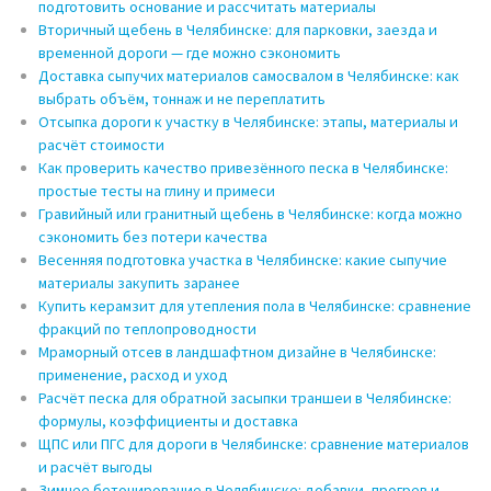
подготовить основание и рассчитать материалы
Вторичный щебень в Челябинске: для парковки, заезда и
временной дороги — где можно сэкономить
Доставка сыпучих материалов самосвалом в Челябинске: как
выбрать объём, тоннаж и не переплатить
Отсыпка дороги к участку в Челябинске: этапы, материалы и
расчёт стоимости
Как проверить качество привезённого песка в Челябинске:
простые тесты на глину и примеси
Гравийный или гранитный щебень в Челябинске: когда можно
сэкономить без потери качества
Весенняя подготовка участка в Челябинске: какие сыпучие
материалы закупить заранее
Купить керамзит для утепления пола в Челябинске: сравнение
фракций по теплопроводности
Мраморный отсев в ландшафтном дизайне в Челябинске:
применение, расход и уход
Расчёт песка для обратной засыпки траншеи в Челябинске:
формулы, коэффициенты и доставка
ЩПС или ПГС для дороги в Челябинске: сравнение материалов
и расчёт выгоды
Зимнее бетонирование в Челябинске: добавки, прогрев и