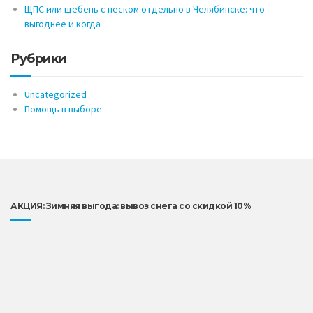
ЩПС или щебень с песком отдельно в Челябинске: что
выгоднее и когда
Рубрики
Uncategorized
Помощь в выборе
АКЦИЯ: Зимняя выгода: вывоз снега со скидкой 10%