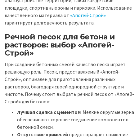
благоустройстве территорий, таких как детские
площадки, спортивные зоны и парковки. Использование
качественного материала от
«Апогей-Строй»
гарантирует долговечность результата.
Речной песок для бетона и
растворов: выбор «Апогей-
Строй»
При создании бетонных смесей качество песка играет
решающую роль. Песок, предоставляемый «Апогей-
Строй», оптимален для приготовления различных
растворов, благодаря своей однородной структуре и
чистоте. Почему стоит выбрать речной песок от «Апогей-
Строй» для бетонов:
Лучшая сцепка с цементом
. Мелкие округлые зерна
обеспечивают хорошее соединение компонентов
бетонной смеси.
Отсутствие примесей
предотвращает снижение