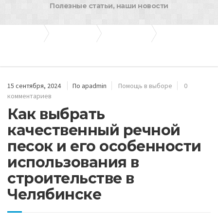
Полезные статьи, наши новости
Апогей-Строй
Полезные статьи
Помощь в выборе
Как выбрать качественный речной песок и его особенности использования в строительстве в
Челябинске
15 сентября, 2024
По apadmin
Помощь в выборе
0
комментариев
Как выбрать
качественный речной
песок и его особенности
использования в
строительстве в
Челябинске