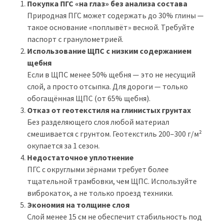
Покупка ПГС «на глаз» без анализа состава
Природная ПГС может содержать до 30% глины —
такое основание «поплывёт» весной. Требуйте
паспорт с гранулометрией.
Использование ЩПС с низким содержанием
щебня
Если в ЩПС менее 50% щебня — это не несущий
слой, а просто отсыпка. Для дороги — только
обогащённая ЩПС (от 65% щебня).
Отказ от геотекстиля на глинистых грунтах
Без разделяющего слоя любой материал
смешивается с грунтом. Геотекстиль 200–300 г/м²
окупается за 1 сезон.
Недостаточное уплотнение
ПГС с округлыми зёрнами требует более
тщательной трамбовки, чем ЩПС. Используйте
виброкаток, а не только проезд техники.
Экономия на толщине слоя
Слой менее 15 см не обеспечит стабильность под