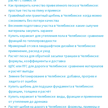
расчёт стоимости
Как проверить качество привезённого песка в Челябинске:
простые тесты на глину и примеси
Гравийный или гранитный щебень в Челябинске: когда можно
сэкономить без потери качества
Весенняя подготовка участка в Челябинске: какие сыпучие
материалы закупить заранее
Купить керамзит для утепления пола в Челябинске: сравнение
фракций по теплопроводности
Мраморный отсев в ландшафтном дизайне в Челябинске:
применение, расход и уход
Расчёт песка для обратной засыпки траншеи в Челябинске:
формулы, коэффициенты и доставка
ЩПС или ПГС для дороги в Челябинске: сравнение материалов
и расчёт выгоды
Зимнее бетонирование в Челябинске: добавки, прогрев и
защита от ошибок
Купить щебень для подушки фундамента в Челябинске:
фракции, толщина и расчёт
Купить керамзит в Челябинске: виды, фракции и применение
от утепления до дренажа
Расчёт щебня на дорогу в Челябинске: формулы, примеры и