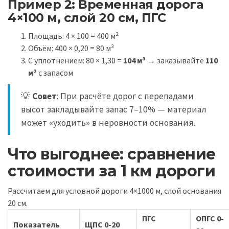
Пример 2: Временная дорога
4×100 м, слой 20 см, ПГС
Площадь: 4 × 100 = 400 м²
Объём: 400 × 0,20 = 80 м³
С уплотнением: 80 × 1,30 =
104 м³
→ заказывайте
110
м³
с запасом
💡
Совет
: При расчёте дорог с перепадами
высот закладывайте запас 7–10% — материал
может «уходить» в неровности основания.
Что выгоднее: сравнение
стоимости за 1 км дороги
Рассчитаем для условной дороги 4×1000 м, слой основания
20 см.
ПГС
ОПГС 0-
Показатель
ЩПС 0-20