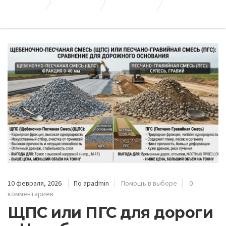
Апогей-Строй
Полезные статьи
Помощь в выборе
ЩПС или ПГС для дороги в Челябинске: сравнение материалов и расчёт выгоды
10 февраля, 2026
По apadmin
Помощь в выборе
0
комментариев
ЩПС или ПГС для дороги