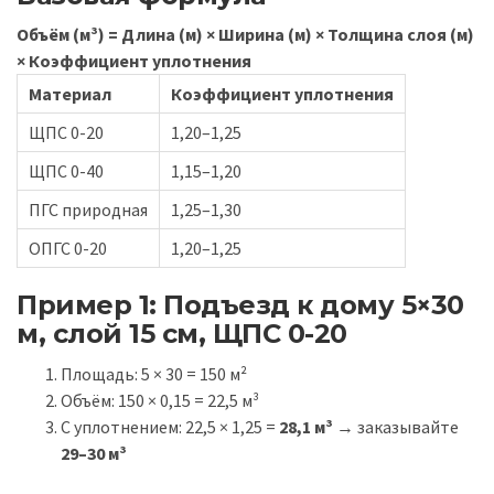
Объём (м³) = Длина (м) × Ширина (м) × Толщина слоя (м)
× Коэффициент уплотнения
Материал
Коэффициент уплотнения
ЩПС 0-20
1,20–1,25
ЩПС 0-40
1,15–1,20
ПГС природная
1,25–1,30
ОПГС 0-20
1,20–1,25
Пример 1: Подъезд к дому 5×30
м, слой 15 см, ЩПС 0-20
Площадь: 5 × 30 = 150 м²
Объём: 150 × 0,15 = 22,5 м³
С уплотнением: 22,5 × 1,25 =
28,1 м³
→ заказывайте
29–30 м³