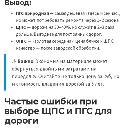
Вывод:
ПГС природная
— самая дешёвая «здесь и сейчас»,
но может потребовать ремонта через 1–2 сезона.
ЩПС
— дороже на 30–40%, но служит в 2–3 раза
дольше. Выгоднее для постоянных дорог.
ОПГС
— «золотая середина»: цена ближе к ЩПС,
качество — после заводской обработки.
⚠️
Важно
: Экономия на материале может
обернуться двойными затратами на
переделку. Считайте не только цену за куб, но
и стоимость владения дорогой за 5 лет.
Частые ошибки при
выборе ЩПС и ПГС для
дороги