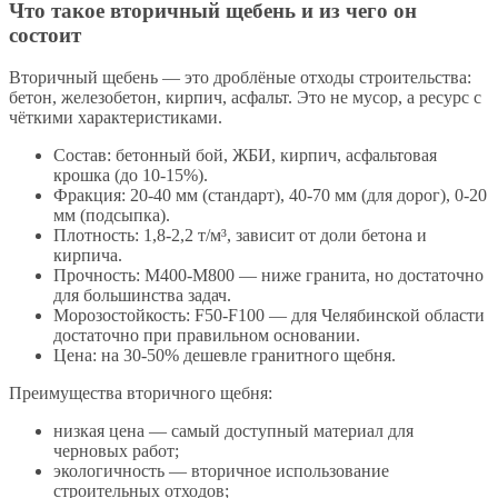
Что такое вторичный щебень и из чего он
состоит
Вторичный щебень — это дроблёные отходы строительства:
бетон, железобетон, кирпич, асфальт. Это не мусор, а ресурс с
чёткими характеристиками.
Состав: бетонный бой, ЖБИ, кирпич, асфальтовая
крошка (до 10-15%).
Фракция: 20-40 мм (стандарт), 40-70 мм (для дорог), 0-20
мм (подсыпка).
Плотность: 1,8-2,2 т/м³, зависит от доли бетона и
кирпича.
Прочность: М400-М800 — ниже гранита, но достаточно
для большинства задач.
Морозостойкость: F50-F100 — для Челябинской области
достаточно при правильном основании.
Цена: на 30-50% дешевле гранитного щебня.
Преимущества вторичного щебня:
низкая цена — самый доступный материал для
черновых работ;
экологичность — вторичное использование
строительных отходов;