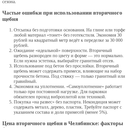
сезона.
Частые ошибки при использовании вторичного
щебня
Отсыпка без подготовки основания. На глине или торфе
любой материал «тонет» без геотекстиля. Экономия 30
рублей на квадратный метр ведёт к переделке за 30 000
рублей.
Ожидание «идеальной» поверхности. Вторичный
щебень разнороден по цвету и форме — это нормально.
Если нужна эстетика, выбирайте гранитный отсев.
Использование под бетон без прослойки. Вторичный
щебень может содержать примеси, влияющие на набор
прочности бетона. Под стяжку — только гранитный или
гравийный.
Экономия на уплотнении. «Самоуплотнение» работает
только при постоянной нагрузке. Для парковки
обязателен проход виброплитой или техникой.
Покупка «на развес» без паспорта. Некондиция может
содержать металл, дерево, пластик. Требуйте паспорт с
указанием состава и доли примесей (менее 5%).
Цена вторичного щебня в Челябинске: факторы