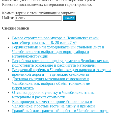
Качество поставляемых материалов гарантировано.
Комментарии к этой публикации закрыты.
Найти:
Свежие записи
Вывоз строительного мусора в Челябинске: какой
контейнер заказать — 8, 20 или 27 м³
Горячекатаный или холоднокатаный стальной лист в
Челябинске: что выбрать для ворот, забора и
металлоконструкций
Разработка котлована под фундамент в Челябинске: как
подготовить основание и рассчитать материалы
Вторичный щебень в Челябинске: для парковки, заезда и
временной дороги — где можно сэкономить
Доставка сыпучих материалов самосвалом в
Челябинске: как выбрать объём, тоннаж и не
переплатить
Отсыпка дороги к участку в Челябинске: этапы,
материалы и расчёт стоимости
Как проверить качество привезённого песка в
Челябинске: простые тесты на глину и примеси
Гравийный или гранитный щебень в Челябинске: когда