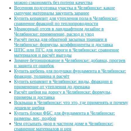
можно сэкономить без потери качества
Весенняя подготовка участка в Челябинске: какие
сыпучие материалы закупить заранее
Купить керамзит для утепления пола в Челябинске:
сравнение фракций по теплопроводности
Мраморный отсев в ландшафтном дизайне в
Челябинске: применение, расход и уход
Расчёт песка для обратной засыпки траншеи в
Челябинске: формулы, коэффициенты и доставка
ЩПС или ПГС для дороги в Челябинске: сравнение
материалов и расчёт выгоды
Зимнее бетонирование в Челябинске: добавки, прогрев
и защита от ошибок
Купить щебень для подушки фундамента в Челябинске:
фракции, толщина и расчёт
Купить керамзит в Челябинске: виды, фракции и
применение от утепления до дренажа
Расчёт щебня на дорогу в Челябинске: формулы,
примеры и доставка
Вскрыша в Челябинске: что это, где применять и почему
дешевле щебня
Купить блоки ФБС для фундамента в Челябинске:
размеры, вес, подбор
Чем отсыпать двор в частном доме в Челябинске:
сравнение материалов и цен