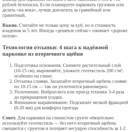
рублей безопасна. Если планируете парковать грузовик или
делать «на века», лучше доплатить за гравийный или
гранитный.
Важно.
Считайте не только цену за куб, но и стоимость
владения за 5 лет. Иногда «дешевле сейчас» означает «дороже
потом».
Технология отсыпки: 4 шага к надёжной
парковке из вторичного щебня
Подготовка основания. Снимите растительный слой
(10-15 см), выровняйте, уложите геотекстиль 200 г/м²,
особенно на глине.
Отсыпка слоями. Засыпайте вторичный щебень слоями
по 10-15 см — так он уплотнится равномерно.
Уплотнение. Виброплита или проезд техники 3-4 раза
до прекращения усадки.
Финишное выравнивание. Подсыпьте мелкой фракцией
(0-20 мм) для комфорта проезда.
Совет.
Для парковки на глинистом грунте обязательно
используйте геотекстиль — без него вторичный щебень
смешается с грунтом и потеряет несущую способность за 1-2