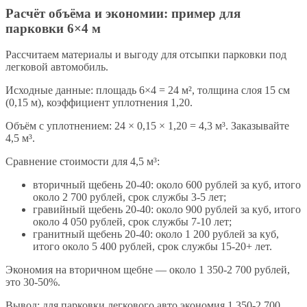
Расчёт объёма и экономии: пример для
парковки 6×4 м
Рассчитаем материалы и выгоду для отсыпки парковки под
легковой автомобиль.
Исходные данные: площадь 6×4 = 24 м², толщина слоя 15 см
(0,15 м), коэффициент уплотнения 1,20.
Объём с уплотнением: 24 × 0,15 × 1,20 = 4,3 м³. Заказывайте
4,5 м³.
Сравнение стоимости для 4,5 м³:
вторичный щебень 20-40: около 600 рублей за куб, итого
около 2 700 рублей, срок службы 3-5 лет;
гравийный щебень 20-40: около 900 рублей за куб, итого
около 4 050 рублей, срок службы 7-10 лет;
гранитный щебень 20-40: около 1 200 рублей за куб,
итого около 5 400 рублей, срок службы 15-20+ лет.
Экономия на вторичном щебне — около 1 350-2 700 рублей,
это 30-50%.
Вывод: для парковки легкового авто экономия 1 350-2 700