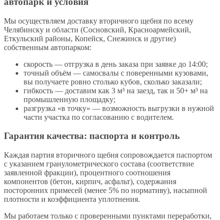
автопарк и условия
Мы осуществляем доставку вторичного щебня по всему
Челябинску и области (Сосновский, Красноармейский,
Еткульский районы, Копейск, Снежинск и другие)
собственным автопарком:
скорость — отгрузка в день заказа при заявке до 14:00;
точный объём — самосвалы с поверенными кузовами,
вы получаете ровно столько кубов, сколько заказали;
гибкость — доставим как 3 м³ на заезд, так и 50+ м³ на
промышленную площадку;
разгрузка «в точку» — возможность выгрузки в нужной
части участка по согласованию с водителем.
Гарантия качества: паспорта и контроль
Каждая партия вторичного щебня сопровождается паспортом
с указанием гранулометрического состава (соответствие
заявленной фракции), процентного соотношения
компонентов (бетон, кирпич, асфальт), содержания
посторонних примесей (менее 5% по нормативу), насыпной
плотности и коэффициента уплотнения.
Мы работаем только с проверенными пунктами переработки,