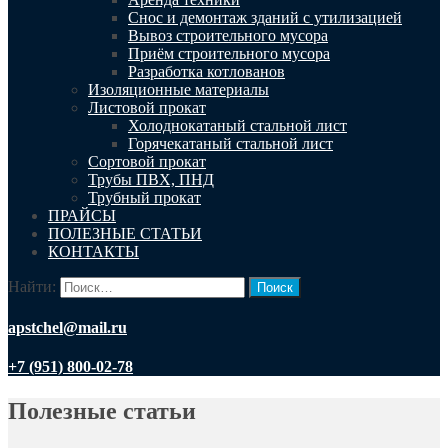
Снос и демонтаж зданий с утилизацией
Вывоз строительного мусора
Приём строительного мусора
Разработка котлованов
Изоляционные материалы
Листовой прокат
Холоднокатаный стальной лист
Горячекатаный стальной лист
Сортовой прокат
Трубы ПВХ, ПНД
Трубный прокат
ПРАЙСЫ
ПОЛЕЗНЫЕ СТАТЬИ
КОНТАКТЫ
Найти:
apstchel@mail.ru
+7 (951) 800-02-78
Полезные статьи