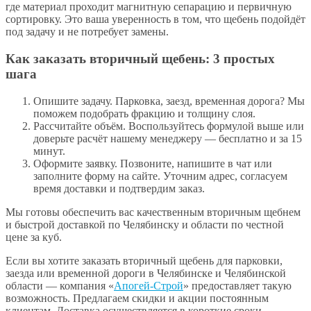
где материал проходит магнитную сепарацию и первичную
сортировку. Это ваша уверенность в том, что щебень подойдёт
под задачу и не потребует замены.
Как заказать вторичный щебень: 3 простых
шага
Опишите задачу. Парковка, заезд, временная дорога? Мы
поможем подобрать фракцию и толщину слоя.
Рассчитайте объём. Воспользуйтесь формулой выше или
доверьте расчёт нашему менеджеру — бесплатно и за 15
минут.
Оформите заявку. Позвоните, напишите в чат или
заполните форму на сайте. Уточним адрес, согласуем
время доставки и подтвердим заказ.
Мы готовы обеспечить вас качественным вторичным щебнем
и быстрой доставкой по Челябинску и области по честной
цене за куб.
Если вы хотите заказать вторичный щебень для парковки,
заезда или временной дороги в Челябинске и Челябинской
области — компания «
Апогей-Строй
» предоставляет такую
возможность. Предлагаем скидки и акции постоянным
клиентам. Доставка осуществляется в короткие сроки.