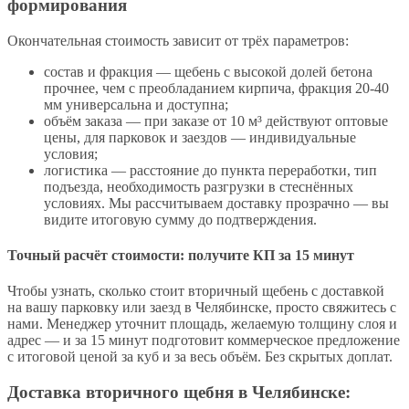
формирования
Окончательная стоимость зависит от трёх параметров:
состав и фракция — щебень с высокой долей бетона
прочнее, чем с преобладанием кирпича, фракция 20-40
мм универсальна и доступна;
объём заказа — при заказе от 10 м³ действуют оптовые
цены, для парковок и заездов — индивидуальные
условия;
логистика — расстояние до пункта переработки, тип
подъезда, необходимость разгрузки в стеснённых
условиях. Мы рассчитываем доставку прозрачно — вы
видите итоговую сумму до подтверждения.
Точный расчёт стоимости: получите КП за 15 минут
Чтобы узнать, сколько стоит вторичный щебень с доставкой
на вашу парковку или заезд в Челябинске, просто свяжитесь с
нами. Менеджер уточнит площадь, желаемую толщину слоя и
адрес — и за 15 минут подготовит коммерческое предложение
с итоговой ценой за куб и за весь объём. Без скрытых доплат.
Доставка вторичного щебня в Челябинске: