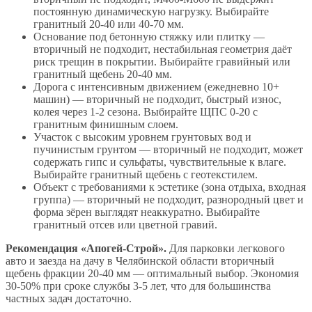
постоянную динамическую нагрузку. Выбирайте
гранитный 20-40 или 40-70 мм.
Основание под бетонную стяжку или плитку —
вторичный не подходит, нестабильная геометрия даёт
риск трещин в покрытии. Выбирайте гравийный или
гранитный щебень 20-40 мм.
Дорога с интенсивным движением (ежедневно 10+
машин) — вторичный не подходит, быстрый износ,
колея через 1-2 сезона. Выбирайте ЩПС 0-20 с
гранитным финишным слоем.
Участок с высоким уровнем грунтовых вод и
пучинистым грунтом — вторичный не подходит, может
содержать гипс и сульфаты, чувствительные к влаге.
Выбирайте гранитный щебень с геотекстилем.
Объект с требованиями к эстетике (зона отдыха, входная
группа) — вторичный не подходит, разнородный цвет и
форма зёрен выглядят неаккуратно. Выбирайте
гранитный отсев или цветной гравий.
Рекомендация «Апогей-Строй».
Для парковки легкового
авто и заезда на дачу в Челябинской области вторичный
щебень фракции 20-40 мм — оптимальный выбор. Экономия
30-50% при сроке службы 3-5 лет, что для большинства
частных задач достаточно.