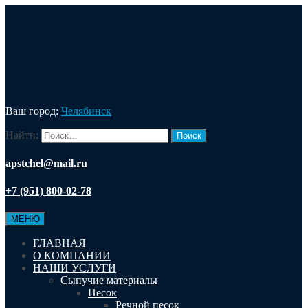
Ваш город:
Челябинск
Найти:
apstchel@mail.ru
+7 (951) 800-02-78
МЕНЮ
ГЛАВНАЯ
О КОМПАНИИ
НАШИ УСЛУГИ
Сыпучие материалы
Песок
Речной песок