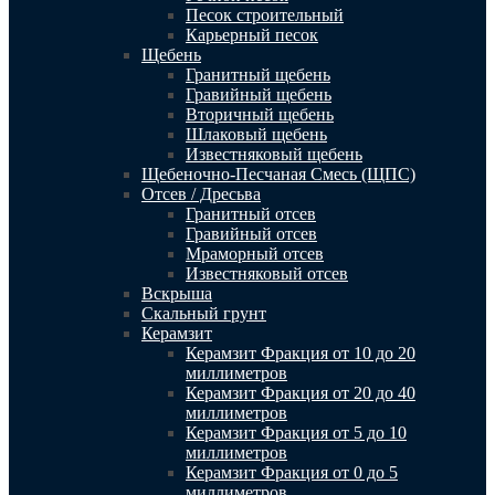
Песок строительный
Карьерный песок
Щебень
Гранитный щебень
Гравийный щебень
Вторичный щебень
Шлаковый щебень
Известняковый щебень
Щебеночно-Песчаная Смесь (ЩПС)
Отсев / Дресьва
Гранитный отсев
Гравийный отсев
Мраморный отсев
Известняковый отсев
Вскрыша
Скальный грунт
Керамзит
Керамзит Фракция от 10 до 20
миллиметров
Керамзит Фракция от 20 до 40
миллиметров
Керамзит Фракция от 5 до 10
миллиметров
Керамзит Фракция от 0 до 5
миллиметров