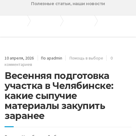
Полезные статьи, наши новости
Апогей-Строй
Полезные статьи
Помощь в выборе
Весенняя подготовка участка в Челябинске: какие сыпучие материалы закупить заранее
10 апреля, 2026
По apadmin
Помощь в выборе
0
комментариев
Весенняя подготовка
участка в Челябинске:
какие сыпучие
материалы закупить
заранее