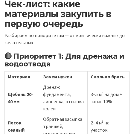
Чек-лист: какие
материалы закупить в
первую очередь
Разбираем по приоритетам — от критически важных до
желательных.
🔴 Приоритет 1: Для дренажа и
водоотвода
Материал
Зачем нужен
Сколько брать
Дренаж
Щебень 20-
фундамента,
3–5 м³ на дом +
40 мм
ливнёвка, отсыпка
запас 10%
колеи
Обратная засыпка
Песок
2–4 м³ на
траншей,
сеяный
участок
выравнивание