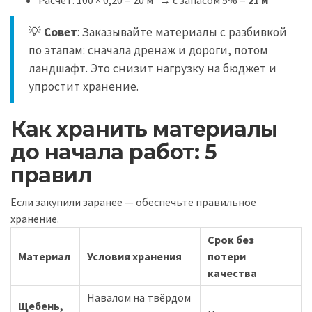
Расчёт: 100 × 0,20 = 20 м³ → с запасом 5% =
21 м³
💡
Совет
: Заказывайте материалы с разбивкой
по этапам: сначала дренаж и дороги, потом
ландшафт. Это снизит нагрузку на бюджет и
упростит хранение.
Как хранить материалы
до начала работ: 5
правил
Если закупили заранее — обеспечьте правильное
хранение.
Срок без
Материал
Условия хранения
потери
качества
Навалом на твёрдом
Щебень,