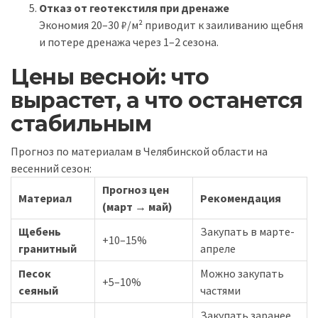
Отказ от геотекстиля при дренаже
Экономия 20–30 ₽/м² приводит к заиливанию щебня
и потере дренажа через 1–2 сезона.
Цены весной: что
вырастет, а что останется
стабильным
Прогноз по материалам в Челябинской области на
весенний сезон:
Прогноз цен
Материал
Рекомендация
(март → май)
Щебень
Закупать в марте-
+10–15%
гранитный
апреле
Песок
Можно закупать
+5–10%
сеяный
частями
Закупать заранее,