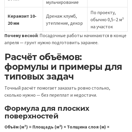
мульчирование
По проекту,
Керамзит 10-
Дренаж клумб,
обычно 0,5–2 м³
20 мм
утепление, декор
на участок
Почему весной
: Посадочные работы начинаются в конце
апреля — грунт нужно подготовить заранее.
Расчёт объёмов:
формулы и примеры для
типовых задач
Точный расчёт помогает заказать ровно столько,
сколько нужно — без переплат и недостачи.
Формула для плоских
поверхностей
Объём (м³) = Площадь (м²) × Толщина слоя (м) ×