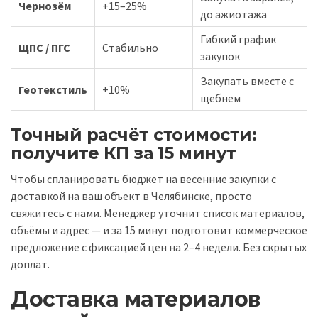
Чернозём
+15–25%
до ажиотажа
Гибкий график
ЩПС / ПГС
Стабильно
закупок
Закупать вместе с
Геотекстиль
+10%
щебнем
Точный расчёт стоимости:
получите КП за 15 минут
Чтобы спланировать бюджет на весенние закупки с
доставкой на ваш объект в Челябинске, просто
свяжитесь с нами. Менеджер уточнит список материалов,
объёмы и адрес — и за 15 минут подготовит коммерческое
предложение с фиксацией цен на 2–4 недели. Без скрытых
доплат.
Доставка материалов