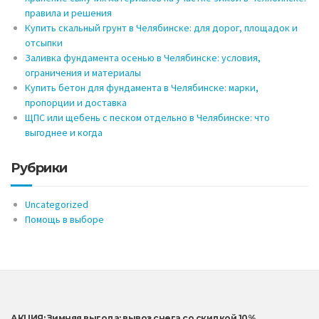
правила и решения
Купить скальный грунт в Челябинске: для дорог, площадок и
отсыпки
Заливка фундамента осенью в Челябинске: условия,
ограничения и материалы
Купить бетон для фундамента в Челябинске: марки,
пропорции и доставка
ЩПС или щебень с песком отдельно в Челябинске: что
выгоднее и когда
Рубрики
Uncategorized
Помощь в выборе
АКЦИЯ: Зимняя выгода: вывоз снега со скидкой 10%