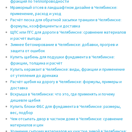
фракций по теплопроводности
Мраморный отсев в ландшафтном дизайне в Челябинске:
применение, расход и уход
Расчёт песка для обратной засыпки траншеи в Челябинске:
формулы, коэффициенты и доставка
ЩПС или ПГС для дороги в Челябинске: сравнение материалов
и расчёт выгоды
Зимнее бетонирование в Челябинске: добавки, прогрев и
защита от ошибок
Купить щебень для подушки фундамента в Челябинске:
фракции, толщина и расчёт
Купить керамзит в Челябинске: виды, фракции и применение
от утепления до дренажа
Расчёт щебня на дорогу в Челябинске: формулы, примеры и
доставка
Вскрыша в Челябинске: что это, где применять и почему
дешевле щебня
Купить блоки ФБС для фундамента в Челябинске: размеры,
вес, подбор
Чем отсыпать двор в частном доме в Челябинске: сравнение
материалов и цен
Хранение сыпучих материалов на участке зимой в Челябинске: