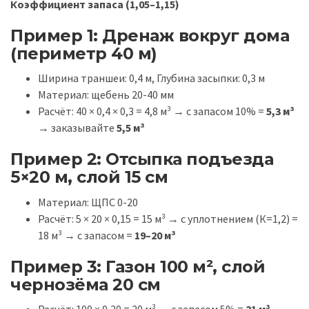
Коэффициент запаса (1,05–1,15)
Пример 1: Дренаж вокруг дома
(периметр 40 м)
Ширина траншеи: 0,4 м, Глубина засыпки: 0,3 м
Материал: щебень 20-40 мм
Расчёт: 40 × 0,4 × 0,3 = 4,8 м³ → с запасом 10% =
5,3 м³
→ заказывайте
5,5 м³
Пример 2: Отсыпка подъезда
5×20 м, слой 15 см
Материал: ЩПС 0-20
Расчёт: 5 × 20 × 0,15 = 15 м³ → с уплотнением (К=1,2) =
18 м³ → с запасом =
19–20 м³
Пример 3: Газон 100 м², слой
чернозёма 20 см