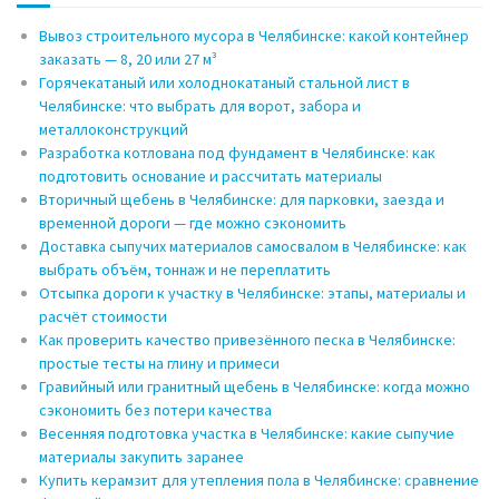
Вывоз строительного мусора в Челябинске: какой контейнер
заказать — 8, 20 или 27 м³
Горячекатаный или холоднокатаный стальной лист в
Челябинске: что выбрать для ворот, забора и
металлоконструкций
Разработка котлована под фундамент в Челябинске: как
подготовить основание и рассчитать материалы
Вторичный щебень в Челябинске: для парковки, заезда и
временной дороги — где можно сэкономить
Доставка сыпучих материалов самосвалом в Челябинске: как
выбрать объём, тоннаж и не переплатить
Отсыпка дороги к участку в Челябинске: этапы, материалы и
расчёт стоимости
Как проверить качество привезённого песка в Челябинске:
простые тесты на глину и примеси
Гравийный или гранитный щебень в Челябинске: когда можно
сэкономить без потери качества
Весенняя подготовка участка в Челябинске: какие сыпучие
материалы закупить заранее
Купить керамзит для утепления пола в Челябинске: сравнение