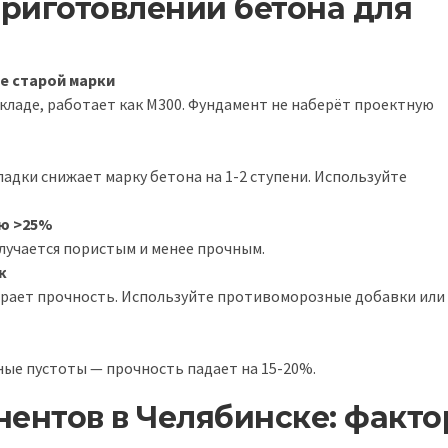
риготовлении бетона для
е старой марки
кладе, работает как М300. Фундамент не наберёт проектную
адки снижает марку бетона на 1-2 ступени. Используйте
ю >25%
лучается пористым и менее прочным.
к
ирает прочность. Используйте противоморозные добавки или
ные пустоты — прочность падает на 15-20%.
нентов в Челябинске: факт