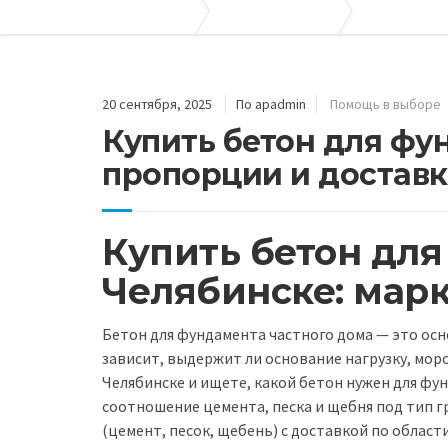
Апогей-Строй
Полезные статьи
Помощь в вы
20 сентября, 2025
По apadmin
Помощь в выборе
Купить бетон для фу
пропорции и доставк
Купить бетон для
Челябинске: марк
Бетон для фундамента частного дома — это осно
зависит, выдержит ли основание нагрузку, мор
Челябинске и ищете, какой бетон нужен для фу
соотношение цемента, песка и щебня под тип г
(цемент, песок, щебень) с доставкой по облас