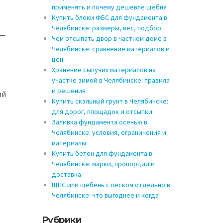
применять и почему дешевле щебня
Купить блоки ФБС для фундамента в
Челябинске: размеры, вес, подбор
 —
Чем отсыпать двор в частном доме в
Челябинске: сравнение материалов и
цен
Хранение сыпучих материалов на
участке зимой в Челябинске: правила
и решения
ий
Купить скальный грунт в Челябинске:
для дорог, площадок и отсыпки
Заливка фундамента осенью в
Челябинске: условия, ограничения и
материалы
Купить бетон для фундамента в
Челябинске: марки, пропорции и
доставка
ЩПС или щебень с песком отдельно в
Челябинске: что выгоднее и когда
Рубрики