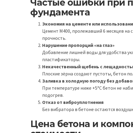
Частые ошибки при п
фундамента
Экономия на цементе или использовани
Цемент М400, пролежавший 6 месяцев на с
прочность.
Нарушение пропорций «на глаз»
Добавление лишней воды для удобства укл
пластификаторы.
Некачественный щебень с лещадность
Плоские зёрна создают пустоты, бетон по
Заливка в холодную погоду без добаво
При температуре ниже +5°С бетон не наб
подогрев.
Отказ от виброуплотнения
Без вибратора в бетоне остаются воздуш
Цена бетона и компо