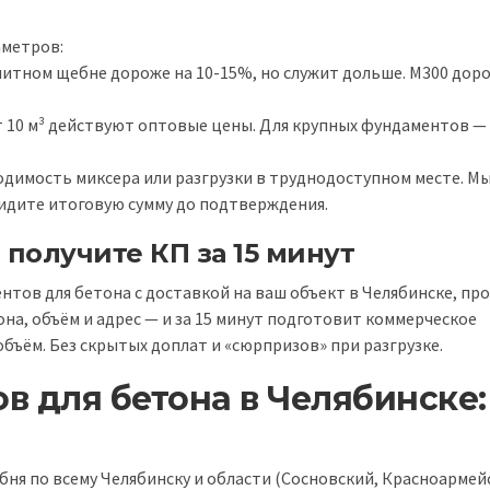
аметров:
анитном щебне дороже на 10-15%, но служит дольше. М300 дор
т 10 м³ действуют оптовые цены. Для крупных фундаментов —
ходимость миксера или разгрузки в труднодоступном месте. М
идите итоговую сумму до подтверждения.
 получите КП за 15 минут
нтов для бетона с доставкой на ваш объект в Челябинске, пр
на, объём и адрес — и за 15 минут подготовит коммерческое
объём. Без скрытых доплат и «сюрпризов» при разгрузке.
в для бетона в Челябинске:
бня по всему Челябинску и области (Сосновский, Красноармей