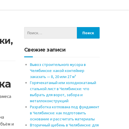
ка
ки,
Свежие записи
Вывоз строительного мусора в
Челябинске: какой контейнер
заказать — 8, 20 или 27 м³
ка
Горячекатаный или холоднокатаный
стальной лист в Челябинске: что
выбрать для ворот, забора и
замеса
металлоконструкций
Разработка котлована под фундамент
в Челябинске: как подготовить
на
основание и рассчитать материалы
объём и
Вторичный щебень в Челябинске: для