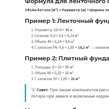
Формула для ленточного
Объём бетона (м³) = Периметр (м) × Ширина ле
Пример 1: Ленточный фунд
Периметр: 10×4 = 40 м
Сечение: 0,4 × 0,6 = 0,24 м²
Объём: 40 × 0,24 = 9,6 м³
С запасом 5%: 9,6 × 1,05 =
10,1 м³
→ заказы
Пример 2: Плитный фундам
Площадь: 8 × 10 = 80 м²
Объём: 80 × 0,25 = 20 м³
С запасом: 20 × 1,05 =
21 м³
💡
Совет
: При заказе компонентов расс
потерю при замесе и возможные корре