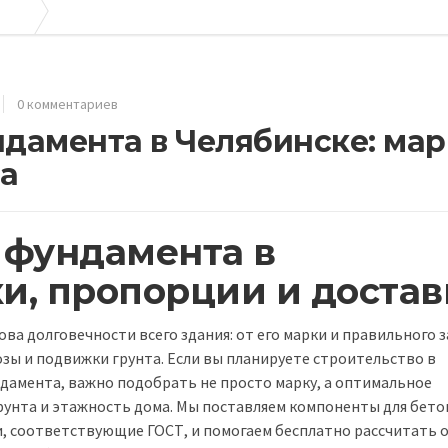
боре
Купить бетон для фундамента в Челябинске: марки, пропорции и достав
0 комментариев
ндамента в Челябинске: мар
а
 фундамента в
и, пропорции и достав
ва долговечности всего здания: от его марки и правильного 
озы и подвижки грунта. Если вы планируете строительство в
ндамента, важно подобрать не просто марку, а оптимальное
рунта и этажность дома. Мы поставляем компоненты для бето
ти, соответствующие ГОСТ, и помогаем бесплатно рассчитать 