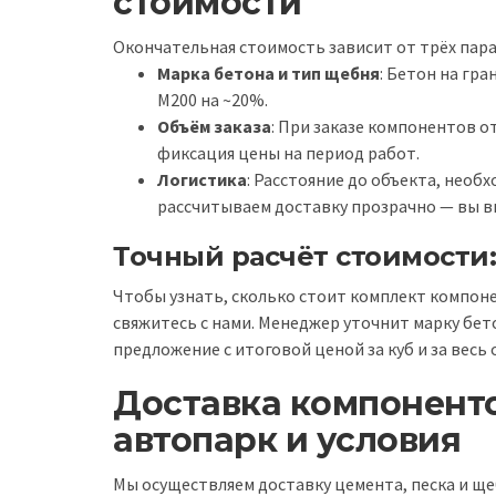
стоимости
Окончательная стоимость зависит от трёх пар
Марка бетона и тип щебня
: Бетон на гр
М200 на ~20%.
Объём заказа
: При заказе компонентов о
фиксация цены на период работ.
Логистика
: Расстояние до объекта, необ
рассчитываем доставку прозрачно — вы в
Точный расчёт стоимости:
Чтобы узнать, сколько стоит комплект компоне
свяжитесь с нами. Менеджер уточнит марку бето
предложение с итоговой ценой за куб и за весь 
Доставка компоненто
автопарк и условия
Мы осуществляем доставку цемента, песка и ще