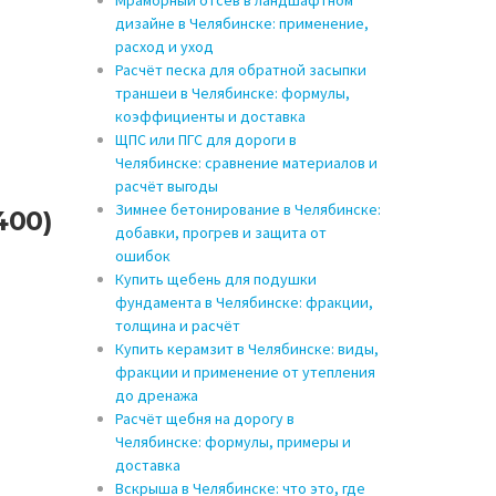
Мраморный отсев в ландшафтном
дизайне в Челябинске: применение,
расход и уход
Расчёт песка для обратной засыпки
траншеи в Челябинске: формулы,
коэффициенты и доставка
ЩПС или ПГС для дороги в
Челябинске: сравнение материалов и
расчёт выгоды
Зимнее бетонирование в Челябинске:
400)
добавки, прогрев и защита от
ошибок
Купить щебень для подушки
фундамента в Челябинске: фракции,
толщина и расчёт
Купить керамзит в Челябинске: виды,
фракции и применение от утепления
до дренажа
Расчёт щебня на дорогу в
Челябинске: формулы, примеры и
доставка
Вскрыша в Челябинске: что это, где