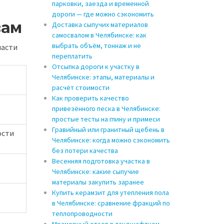
парковки, заезда и временной
дороги — где можно сэкономить
вам
Доставка сыпучих материалов
самосвалом в Челябинске: как
выбрать объём, тоннаж и не
ласти
переплатить
Отсыпка дороги к участку в
Челябинске: этапы, материалы и
расчёт стоимости
Как проверить качество
привезённого песка в Челябинске:
простые тесты на глину и примеси
Гравийный или гранитный щебень в
ости
Челябинске: когда можно сэкономить
без потери качества
Весенняя подготовка участка в
Челябинске: какие сыпучие
материалы закупить заранее
Купить керамзит для утепления пола
в Челябинске: сравнение фракций по
теплопроводности