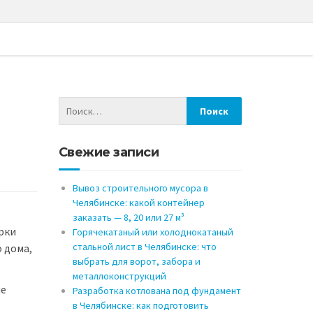
Свежие записи
Вывоз строительного мусора в
Челябинске: какой контейнер
заказать — 8, 20 или 27 м³
рки
Горячекатаный или холоднокатаный
стальной лист в Челябинске: что
 дома,
выбрать для ворот, забора и
металлоконструкций
ые
Разработка котлована под фундамент
в Челябинске: как подготовить