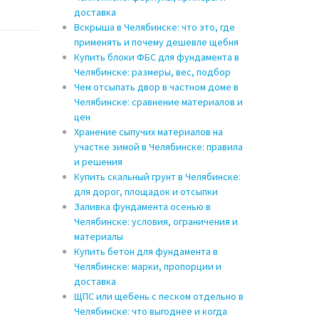
доставка
Вскрыша в Челябинске: что это, где
применять и почему дешевле щебня
Купить блоки ФБС для фундамента в
Челябинске: размеры, вес, подбор
Чем отсыпать двор в частном доме в
Челябинске: сравнение материалов и
цен
Хранение сыпучих материалов на
участке зимой в Челябинске: правила
и решения
Купить скальный грунт в Челябинске:
для дорог, площадок и отсыпки
Заливка фундамента осенью в
Челябинске: условия, ограничения и
материалы
Купить бетон для фундамента в
Челябинске: марки, пропорции и
доставка
ЩПС или щебень с песком отдельно в
Челябинске: что выгоднее и когда