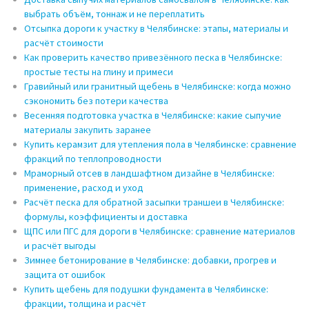
выбрать объём, тоннаж и не переплатить
Отсыпка дороги к участку в Челябинске: этапы, материалы и
расчёт стоимости
Как проверить качество привезённого песка в Челябинске:
простые тесты на глину и примеси
Гравийный или гранитный щебень в Челябинске: когда можно
сэкономить без потери качества
Весенняя подготовка участка в Челябинске: какие сыпучие
материалы закупить заранее
Купить керамзит для утепления пола в Челябинске: сравнение
фракций по теплопроводности
Мраморный отсев в ландшафтном дизайне в Челябинске:
применение, расход и уход
Расчёт песка для обратной засыпки траншеи в Челябинске:
формулы, коэффициенты и доставка
ЩПС или ПГС для дороги в Челябинске: сравнение материалов
и расчёт выгоды
Зимнее бетонирование в Челябинске: добавки, прогрев и
защита от ошибок
Купить щебень для подушки фундамента в Челябинске:
фракции, толщина и расчёт