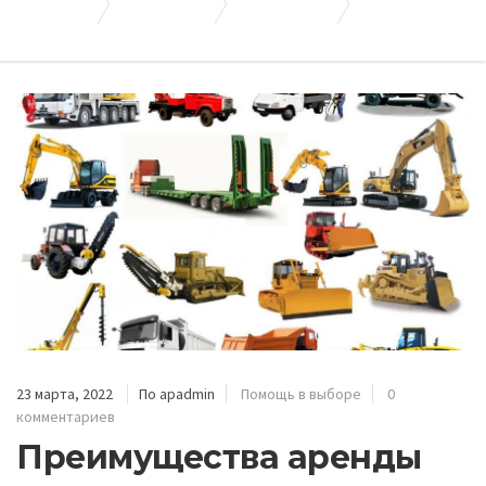
Апогей-Строй
Полезные статьи
Помощь в выборе
Преимущества аренды спецтехники
23 марта, 2022
По apadmin
Помощь в выборе
0
комментариев
Преимущества аренды