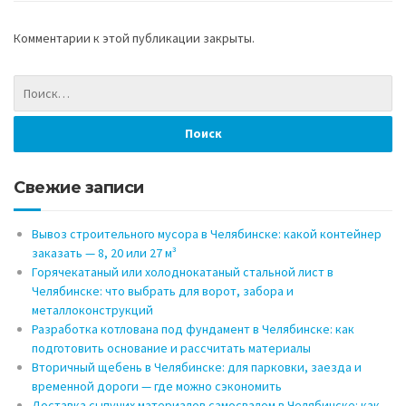
Комментарии к этой публикации закрыты.
Свежие записи
Вывоз строительного мусора в Челябинске: какой контейнер
заказать — 8, 20 или 27 м³
Горячекатаный или холоднокатаный стальной лист в
Челябинске: что выбрать для ворот, забора и
металлоконструкций
Разработка котлована под фундамент в Челябинске: как
подготовить основание и рассчитать материалы
Вторичный щебень в Челябинске: для парковки, заезда и
временной дороги — где можно сэкономить
Доставка сыпучих материалов самосвалом в Челябинске: как