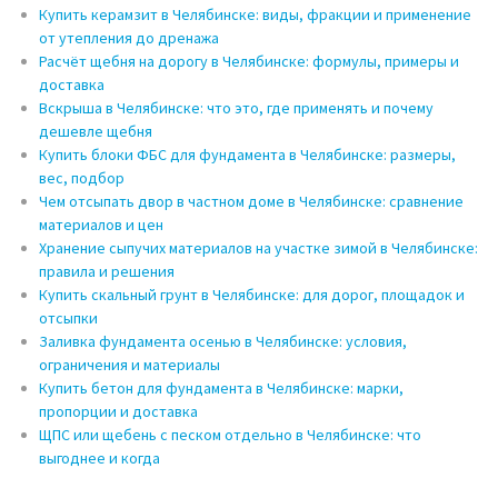
Купить керамзит в Челябинске: виды, фракции и применение
от утепления до дренажа
Расчёт щебня на дорогу в Челябинске: формулы, примеры и
доставка
Вскрыша в Челябинске: что это, где применять и почему
дешевле щебня
Купить блоки ФБС для фундамента в Челябинске: размеры,
вес, подбор
Чем отсыпать двор в частном доме в Челябинске: сравнение
материалов и цен
Хранение сыпучих материалов на участке зимой в Челябинске:
правила и решения
Купить скальный грунт в Челябинске: для дорог, площадок и
отсыпки
Заливка фундамента осенью в Челябинске: условия,
ограничения и материалы
Купить бетон для фундамента в Челябинске: марки,
пропорции и доставка
ЩПС или щебень с песком отдельно в Челябинске: что
выгоднее и когда