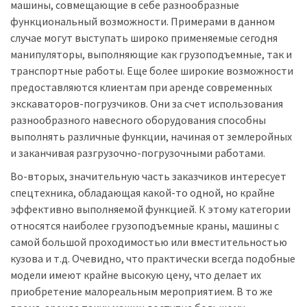
машины, совмещающие в себе разнообразные
функциональный возможности. Примерами в данном
случае могут выступать широко применяемые сегодня
манипуляторы, выполняющие как грузоподъемные, так и
транспортные работы. Еще более широкие возможности
предоставляются клиентам при аренде современных
экскаваторов-погрузчиков. Они за счет использования
разнообразного навесного оборудования способны
выполнять различные функции, начиная от землеройных
и заканчивая разгрузочно-погрузочными работами.
Во-вторых, значительную часть заказчиков интересует
спецтехника, обладающая какой-то одной, но крайне
эффективно выполняемой функцией. К этому категории
относятся наиболее грузоподъемные краны, машины с
самой большой проходимостью или вместительностью
кузова и т.д. Очевидно, что практически всегда подобные
модели имеют крайне высокую цену, что делает их
приобретение малореальным мероприятием. В то же