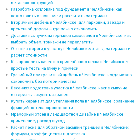
металлоконструкций
Разработка котлована под фундамент в Челябинске: как
подготовить основание и рассчитать материалы
Вторичный щебень в Челябинске: для парковки, заезда и
временной дороги — где можно сэкономить
Доставка сыпучих материалов самосвалом в Челябинске: как
выбрать объём, тоннаж и не переплатить
Отсыпка дороги к участку в Челябинске: этапы, материалы и
расчёт стоимости
Как проверить качество привезённого песка в Челябинске:
простые тесты на глину и примеси
Гравийный или гранитный щебень в Челябинске: когда можно
сэкономить без потери качества
Весенняя подготовка участка в Челябинске: какие сыпучие
материалы закупить заранее
Купить керамзит для утепления пола в Челябинске: сравнение
фракций по теплопроводности
Мраморный отсев в ландшафтном дизайне в Челябинске:
применение, расход и уход
Расчёт песка для обратной засыпки траншеи в Челябинске:
формулы, коэффициенты и доставка