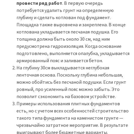
провести ряд работ
. В первую очередь
потребуется удалить грунт на определенную
глубину и сделать котлован под фундамент.
Площадка также выровнена и закреплена. В конце
котлована укладывается песчаная подушка. Его
толщина должна быть около 30 см, над ним
предусмотрена гидроизоляция. Когда основание
подготовлено, выполняется опалубка, укладывается
армированный пояс и заливается бетон.
На глубину 30см выкладывается неглубокая
ленточная основа. Поскольку глубина небольшая,
можно обойтись без песчаной подушки. Если грунт
ровный, про усиленный пояс можно забыть. Это
позволит сэкономить на базовом устройстве.
Примеры использования плитных фундаментов
есть, но с учетом всех особенностей строительство
такого типа фундамента на каменистом грунте —
чрезвычайно затратное мероприятие. В результате
выигрывают более бюджетные варианты.