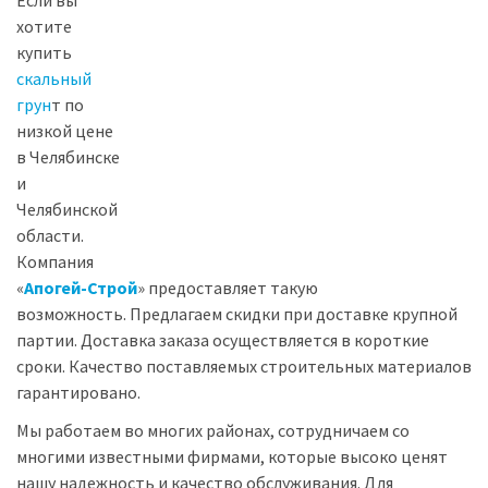
Если вы
хотите
купить
скальный
грун
т по
низкой цене
в Челябинске
и
Челябинской
области.
Компания
«
Апогей-Строй
» предоставляет такую
возможность. Предлагаем скидки при доставке крупной
партии. Доставка заказа осуществляется в короткие
сроки. Качество поставляемых строительных материалов
гарантировано.
Мы работаем во многих районах, сотрудничаем со
многими известными фирмами, которые высоко ценят
нашу надежность и качество обслуживания. Для