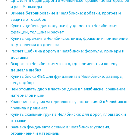
ЩПС или ПГС для дороги в Челябинске: сравнение материалов
и расчёт выгоды
Зимнее бетонирование в Челябинске: добавки, прогрев и
защита от ошибок
Купить щебень для подушки фундамента в Челябинске:
фракции, толщина и расчёт
Купить керамзит в Челябинске: виды, фракции и применение
от утепления до дренажа
Расчёт щебня на дорогу в Челябинске: формулы, примеры и
доставка
Вскрыша в Челябинске: что это, где применять и почему
дешевле щебня
Купить блоки ФБС для фундамента в Челябинске: размеры,
вес, подбор
Чем отсыпать двор в частном доме в Челябинске: сравнение
материалов и цен
Хранение сыпучих материалов на участке зимой в Челябинске:
правила и решения
Купить скальный грунт в Челябинске: для дорог, площадок и
отсыпки
Заливка фундамента осенью в Челябинске: условия,
ограничения и материалы