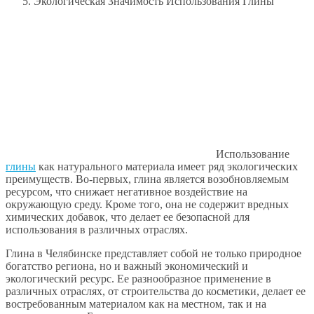
Экологическая Значимость Использования Глины
Использование
глины
как натурального материала имеет ряд экологических
преимуществ. Во-первых, глина является возобновляемым
ресурсом, что снижает негативное воздействие на
окружающую среду. Кроме того, она не содержит вредных
химических добавок, что делает ее безопасной для
использования в различных отраслях.
Глина в Челябинске представляет собой не только природное
богатство региона, но и важный экономический и
экологический ресурс. Ее разнообразное применение в
различных отраслях, от строительства до косметики, делает ее
востребованным материалом как на местном, так и на