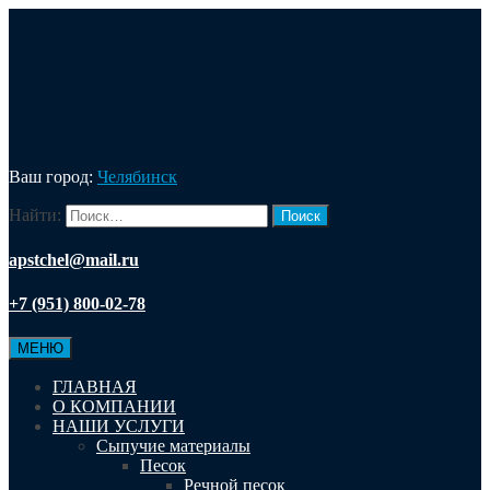
Ваш город:
Челябинск
Найти:
apstchel@mail.ru
+7 (951) 800-02-78
МЕНЮ
ГЛАВНАЯ
О КОМПАНИИ
НАШИ УСЛУГИ
Сыпучие материалы
Песок
Речной песок