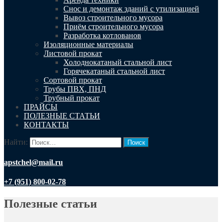
Снос и демонтаж зданий с утилизацией
Вывоз строительного мусора
Приём строительного мусора
Разработка котлованов
Изоляционные материалы
Листовой прокат
Холоднокатаный стальной лист
Горячекатаный стальной лист
Сортовой прокат
Трубы ПВХ, ПНД
Трубный прокат
ПРАЙСЫ
ПОЛЕЗНЫЕ СТАТЬИ
КОНТАКТЫ
Найти:
apstchel@mail.ru
+7 (951) 800-02-78
Полезные статьи