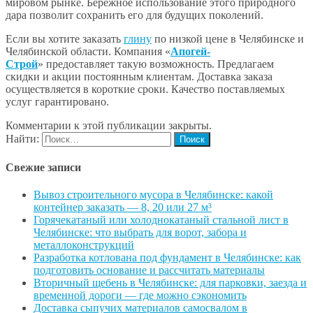
мировом рынке. Бережное использование этого природного
дара позволит сохранить его для будущих поколений.
Если вы хотите заказать
глину
по низкой цене в Челябинске и
Челябинской области. Компания «
Апогей-
Строй
» предоставляет такую возможность. Предлагаем
скидки и акции постоянным клиентам. Доставка заказа
осуществляется в короткие сроки. Качество поставляемых
услуг гарантировано.
Комментарии к этой публикации закрыты.
Найти:
Свежие записи
Вывоз строительного мусора в Челябинске: какой
контейнер заказать — 8, 20 или 27 м³
Горячекатаный или холоднокатаный стальной лист в
Челябинске: что выбрать для ворот, забора и
металлоконструкций
Разработка котлована под фундамент в Челябинске: как
подготовить основание и рассчитать материалы
Вторичный щебень в Челябинске: для парковки, заезда и
временной дороги — где можно сэкономить
Доставка сыпучих материалов самосвалом в