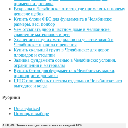
примеры и доставка
Вскрыша в Челябинске: что это, где применять и почему
дешевле щебня
Купить блоки ФБС для фундамента в Челябинске:
размеры, вес, подбор
Чем отсыпать двор в частном доме в Челябинске:
сравнение материалов и цен
Хранение сыпучих материалов на участке зимой в
Челябинске: правила и решения
Купить скальный грунт в Челябинске: для дорог,
площадок и отсыпки
Заливка фундамента осенью в Челябинске: условия,
ограничения и материалы
Купить бетон для фундамента в Челябинске: марки,
пропорции и доставка
ЩПС или щебень с песком отдельно в Челябинске: что
выгоднее и когда
Рубрики
Uncategorized
Помощь в выборе
АКЦИЯ: Зимняя выгода: вывоз снега со скидкой 10%