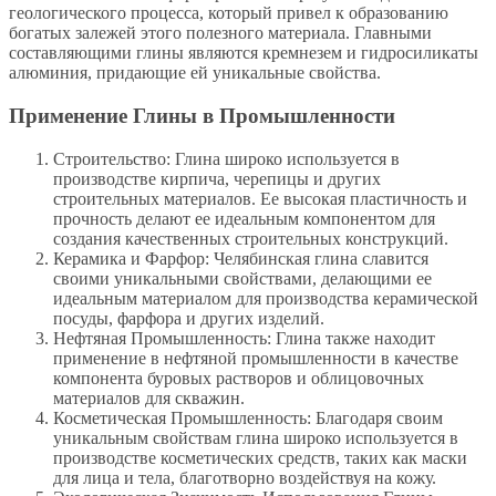
геологического процесса, который привел к образованию
богатых залежей этого полезного материала. Главными
составляющими глины являются кремнезем и гидросиликаты
алюминия, придающие ей уникальные свойства.
Применение Глины в Промышленности
Строительство: Глина широко используется в
производстве кирпича, черепицы и других
строительных материалов. Ее высокая пластичность и
прочность делают ее идеальным компонентом для
создания качественных строительных конструкций.
Керамика и Фарфор: Челябинская глина славится
своими уникальными свойствами, делающими ее
идеальным материалом для производства керамической
посуды, фарфора и других изделий.
Нефтяная Промышленность: Глина также находит
применение в нефтяной промышленности в качестве
компонента буровых растворов и облицовочных
материалов для скважин.
Косметическая Промышленность: Благодаря своим
уникальным свойствам глина широко используется в
производстве косметических средств, таких как маски
для лица и тела, благотворно воздействуя на кожу.