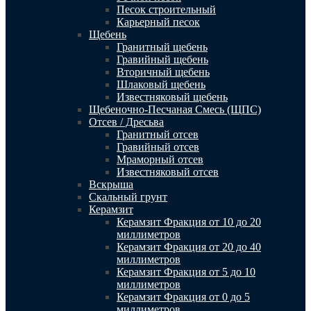
Песок строительный
Карьерный песок
Щебень
Гранитный щебень
Гравийный щебень
Вторичный щебень
Шлаковый щебень
Известняковый щебень
Щебеночно-Песчаная Смесь (ЩПС)
Отсев / Дресьва
Гранитный отсев
Гравийный отсев
Мраморный отсев
Известняковый отсев
Вскрыша
Скальный грунт
Керамзит
Керамзит Фракция от 10 до 20
миллиметров
Керамзит Фракция от 20 до 40
миллиметров
Керамзит Фракция от 5 до 10
миллиметров
Керамзит Фракция от 0 до 5
миллиметров