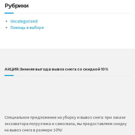
Рубрики
Uncategorized
Помощь в выборе
АКЦИЯ: Зимняя выгода: вывоз снега со скидкой 10%
Специальное предложение на уборку и вывоз снега: при заказе
экскаватора-погрузчика и самосвала, мы предоставляем скидку
на вывоз снега в размере 10%!