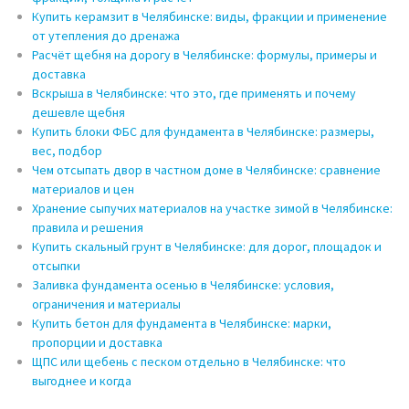
Купить керамзит в Челябинске: виды, фракции и применение
от утепления до дренажа
Расчёт щебня на дорогу в Челябинске: формулы, примеры и
доставка
Вскрыша в Челябинске: что это, где применять и почему
дешевле щебня
Купить блоки ФБС для фундамента в Челябинске: размеры,
вес, подбор
Чем отсыпать двор в частном доме в Челябинске: сравнение
материалов и цен
Хранение сыпучих материалов на участке зимой в Челябинске:
правила и решения
Купить скальный грунт в Челябинске: для дорог, площадок и
отсыпки
Заливка фундамента осенью в Челябинске: условия,
ограничения и материалы
Купить бетон для фундамента в Челябинске: марки,
пропорции и доставка
ЩПС или щебень с песком отдельно в Челябинске: что
выгоднее и когда