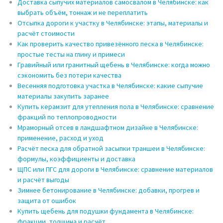
Доставка сыпучих материалов самосвалом в Челябинске: как
выбрать объём, тоннаж и не переплатить
Отсыпка дороги к участку в Челябинске: этапы, материалы и
расчёт стоимости
Как проверить качество привезённого песка в Челябинске:
простые тесты на глину и примеси
Гравийный или гранитный щебень в Челябинске: когда можно
сэкономить без потери качества
Весенняя подготовка участка в Челябинске: какие сыпучие
материалы закупить заранее
Купить керамзит для утепления пола в Челябинске: сравнение
фракций по теплопроводности
Мраморный отсев в ландшафтном дизайне в Челябинске:
применение, расход и уход
Расчёт песка для обратной засыпки траншеи в Челябинске:
формулы, коэффициенты и доставка
ЩПС или ПГС для дороги в Челябинске: сравнение материалов
и расчёт выгоды
Зимнее бетонирование в Челябинске: добавки, прогрев и
защита от ошибок
Купить щебень для подушки фундамента в Челябинске:
фракции, толщина и расчёт