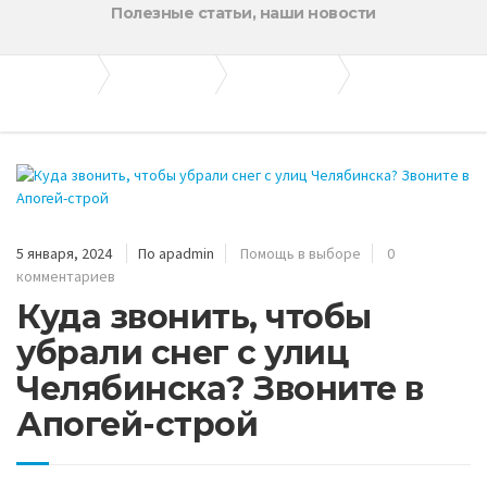
Полезные статьи, наши новости
Апогей-Строй
Полезные статьи
Помощь в выборе
Куда звонить, чтобы убрали снег с улиц Челябинска? Звоните в Апогей-строй
5 января, 2024
По apadmin
Помощь в выборе
0
комментариев
Куда звонить, чтобы
убрали снег с улиц
Челябинска? Звоните в
Апогей-строй