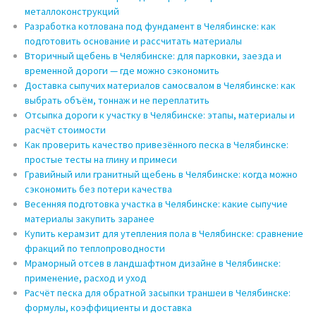
металлоконструкций
Разработка котлована под фундамент в Челябинске: как
подготовить основание и рассчитать материалы
Вторичный щебень в Челябинске: для парковки, заезда и
временной дороги — где можно сэкономить
Доставка сыпучих материалов самосвалом в Челябинске: как
выбрать объём, тоннаж и не переплатить
Отсыпка дороги к участку в Челябинске: этапы, материалы и
расчёт стоимости
Как проверить качество привезённого песка в Челябинске:
простые тесты на глину и примеси
Гравийный или гранитный щебень в Челябинске: когда можно
сэкономить без потери качества
Весенняя подготовка участка в Челябинске: какие сыпучие
материалы закупить заранее
Купить керамзит для утепления пола в Челябинске: сравнение
фракций по теплопроводности
Мраморный отсев в ландшафтном дизайне в Челябинске:
применение, расход и уход
Расчёт песка для обратной засыпки траншеи в Челябинске:
формулы, коэффициенты и доставка