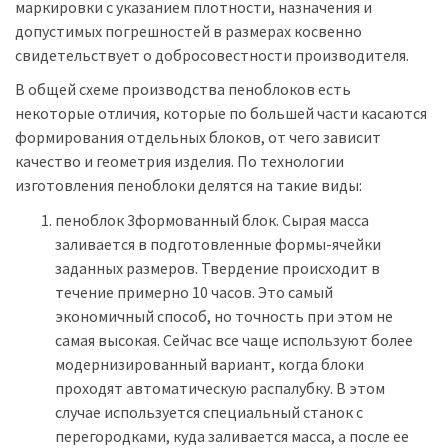
маркировки с указанием плотности, назначения и
допустимых погрешностей в размерах косвенно
свидетельствует о добросовестности производителя.
В общей схеме производства пеноблоков есть
некоторые отличия, которые по большей части касаются
формирования отдельных блоков, от чего зависит
качество и геометрия изделия. По технологии
изготовления пеноблоки делятся на такие виды:
пеноблок 3формованный блок. Сырая масса
заливается в подготовленные формы-ячейки
заданных размеров. Твердение происходит в
течение примерно 10 часов. Это самый
экономичный способ, но точность при этом не
самая высокая. Сейчас все чаще используют более
модернизированный вариант, когда блоки
проходят автоматическую распалубку. В этом
случае используется специальный станок с
перегородками, куда заливается масса, а после ее