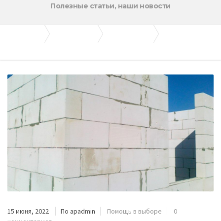
Полезные статьи, наши новости
Апогей-Строй
Полезные статьи
Помощь в выборе
Особенности производства Пеноблоков
15 июня, 2022
По apadmin
Помощь в выборе
0