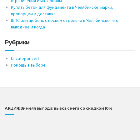
ограничения и материалы
Купить бетон для фундамента в Челябинске: марки,
пропорции и доставка
ЩПС или щебень с песком отдельно в Челябинске: что
выгоднее и когда
Рубрики
Uncategorized
Помощь в выборе
АКЦИЯ: Зимняя выгода: вывоз снега со скидкой 10%