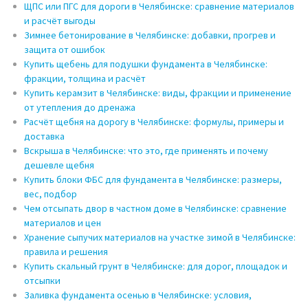
ЩПС или ПГС для дороги в Челябинске: сравнение материалов
и расчёт выгоды
Зимнее бетонирование в Челябинске: добавки, прогрев и
защита от ошибок
Купить щебень для подушки фундамента в Челябинске:
фракции, толщина и расчёт
Купить керамзит в Челябинске: виды, фракции и применение
от утепления до дренажа
Расчёт щебня на дорогу в Челябинске: формулы, примеры и
доставка
Вскрыша в Челябинске: что это, где применять и почему
дешевле щебня
Купить блоки ФБС для фундамента в Челябинске: размеры,
вес, подбор
Чем отсыпать двор в частном доме в Челябинске: сравнение
материалов и цен
Хранение сыпучих материалов на участке зимой в Челябинске:
правила и решения
Купить скальный грунт в Челябинске: для дорог, площадок и
отсыпки
Заливка фундамента осенью в Челябинске: условия,