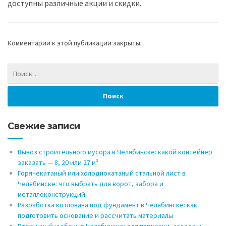
доступны различные акции и скидки.
Комментарии к этой публикации закрыты.
Свежие записи
Вывоз строительного мусора в Челябинске: какой контейнер
заказать — 8, 20 или 27 м³
Горячекатаный или холоднокатаный стальной лист в
Челябинске: что выбрать для ворот, забора и
металлоконструкций
Разработка котлована под фундамент в Челябинске: как
подготовить основание и рассчитать материалы
Вторичный щебень в Челябинске: для парковки, заезда и