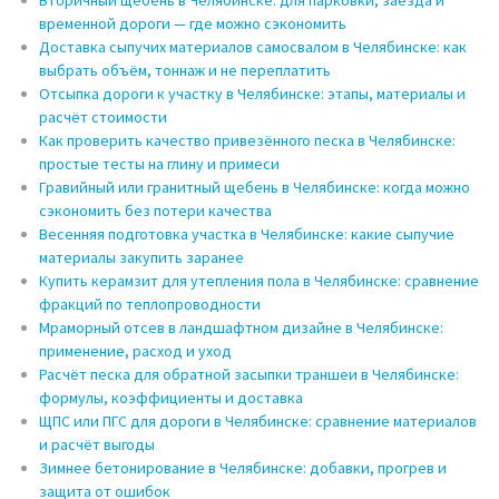
временной дороги — где можно сэкономить
Доставка сыпучих материалов самосвалом в Челябинске: как
выбрать объём, тоннаж и не переплатить
Отсыпка дороги к участку в Челябинске: этапы, материалы и
расчёт стоимости
Как проверить качество привезённого песка в Челябинске:
простые тесты на глину и примеси
Гравийный или гранитный щебень в Челябинске: когда можно
сэкономить без потери качества
Весенняя подготовка участка в Челябинске: какие сыпучие
материалы закупить заранее
Купить керамзит для утепления пола в Челябинске: сравнение
фракций по теплопроводности
Мраморный отсев в ландшафтном дизайне в Челябинске:
применение, расход и уход
Расчёт песка для обратной засыпки траншеи в Челябинске:
формулы, коэффициенты и доставка
ЩПС или ПГС для дороги в Челябинске: сравнение материалов
и расчёт выгоды
Зимнее бетонирование в Челябинске: добавки, прогрев и
защита от ошибок