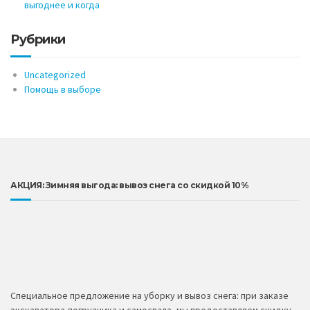
выгоднее и когда
Рубрики
Uncategorized
Помощь в выборе
АКЦИЯ: Зимняя выгода: вывоз снега со скидкой 10%
Специальное предложение на уборку и вывоз снега: при заказе
экскаватора-погрузчика и самосвала, мы предоставляем скидку