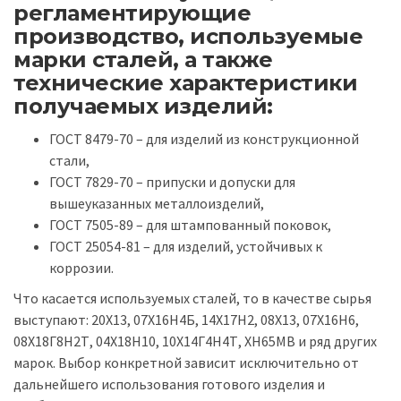
регламентирующие
производство, используемые
марки сталей, а также
технические характеристики
получаемых изделий:
ГОСТ 8479-70 – для изделий из конструкционной
стали,
ГОСТ 7829-70 – припуски и допуски для
вышеуказанных металлоизделий,
ГОСТ 7505-89 – для штампованный поковок,
ГОСТ 25054-81 – для изделий, устойчивых к
коррозии.
Что касается используемых сталей, то в качестве сырья
выступают: 20X13, 07Х16Н4Б, 14Х17Н2, 08X13, 07Х16Н6,
08Х18Г8Н2Т, 04Х18Н10, 10Х14Г4Н4Т, ХН65МВ и ряд других
марок. Выбор конкретной зависит исключительно от
дальнейшего использования готового изделия и