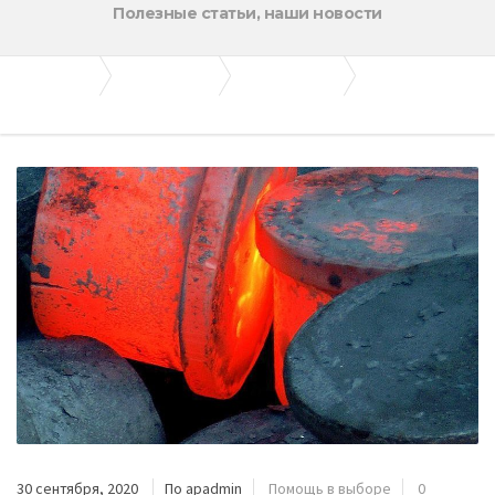
Полезные статьи, наши новости
Апогей-Строй
Полезные статьи
Помощь в выборе
Поковка: виды, производство и применение
30 сентября, 2020
По apadmin
Помощь в выборе
0