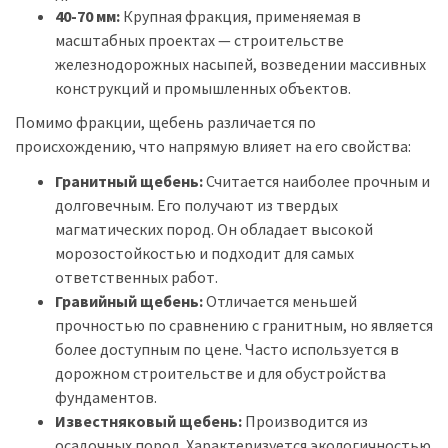
40-70 мм:
Крупная фракция, применяемая в
масштабных проектах — строительстве
железнодорожных насыпей, возведении массивных
конструкций и промышленных объектов.
Помимо фракции, щебень различается по
происхождению, что напрямую влияет на его свойства:
Гранитный щебень:
Считается наиболее прочным и
долговечным. Его получают из твердых
магматических пород. Он обладает высокой
морозостойкостью и подходит для самых
ответственных работ.
Гравийный щебень:
Отличается меньшей
прочностью по сравнению с гранитным, но является
более доступным по цене. Часто используется в
дорожном строительстве и для обустройства
фундаментов.
Известняковый щебень:
Производится из
осадочных пород. Характеризуется экологичностью