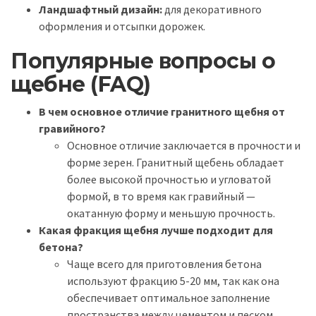
Ландшафтный дизайн:
для декоративного
оформления и отсыпки дорожек.
Популярные вопросы о
щебне (FAQ)
В чем основное отличие гранитного щебня от
гравийного?
Основное отличие заключается в прочности и
форме зерен. Гранитный щебень обладает
более высокой прочностью и угловатой
формой, в то время как гравийный —
окатанную форму и меньшую прочность.
Какая фракция щебня лучше подходит для
бетона?
Чаще всего для приготовления бетона
используют фракцию 5-20 мм, так как она
обеспечивает оптимальное заполнение
пространства между цементом и песком.