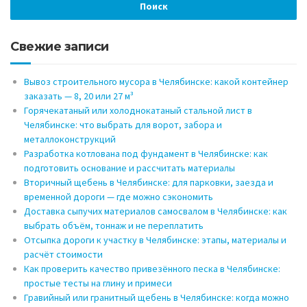
Свежие записи
Вывоз строительного мусора в Челябинске: какой контейнер
заказать — 8, 20 или 27 м³
Горячекатаный или холоднокатаный стальной лист в
Челябинске: что выбрать для ворот, забора и
металлоконструкций
Разработка котлована под фундамент в Челябинске: как
подготовить основание и рассчитать материалы
Вторичный щебень в Челябинске: для парковки, заезда и
временной дороги — где можно сэкономить
Доставка сыпучих материалов самосвалом в Челябинске: как
выбрать объём, тоннаж и не переплатить
Отсыпка дороги к участку в Челябинске: этапы, материалы и
расчёт стоимости
Как проверить качество привезённого песка в Челябинске:
простые тесты на глину и примеси
Гравийный или гранитный щебень в Челябинске: когда можно