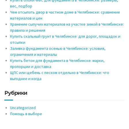
Купить блоки ФБС для фундамента в Челябинске: размеры,
вес, подбор
Чем отсыпать двор в частном доме в Челябинске: сравнение
материалов и цен
Хранение сыпучих материалов на участке зимой в Челябинске:
правила и решения
Купить скальный грунт в Челябинске: для дорог, площадок и
отсыпки
Заливка фундамента осенью в Челябинске: условия,
ограничения и материалы
Купить бетон для фундамента в Челябинске: марки,
пропорции и доставка
ЩПС или щебень с песком отдельно в Челябинске: что
выгоднее и когда
Рубрики
Uncategorized
Помощь в выборе