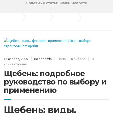
Полезные статьи, наши новости
Апогей-Строй
Полезные статьи
Помощь в выборе
Щебень: подробное руководство по выбору и применению
15 апреля, 2025
По apadmin
Помощь в выборе
0
комментариев
Щебень: подробное
руководство по выбору и
применению
Щебень: виды,