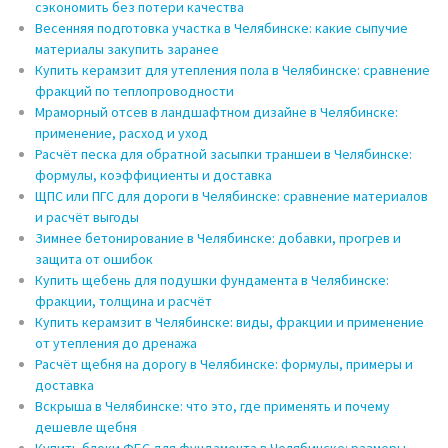
сэкономить без потери качества
Весенняя подготовка участка в Челябинске: какие сыпучие
материалы закупить заранее
Купить керамзит для утепления пола в Челябинске: сравнение
фракций по теплопроводности
Мраморный отсев в ландшафтном дизайне в Челябинске:
применение, расход и уход
Расчёт песка для обратной засыпки траншеи в Челябинске:
формулы, коэффициенты и доставка
ЩПС или ПГС для дороги в Челябинске: сравнение материалов
и расчёт выгоды
Зимнее бетонирование в Челябинске: добавки, прогрев и
защита от ошибок
Купить щебень для подушки фундамента в Челябинске:
фракции, толщина и расчёт
Купить керамзит в Челябинске: виды, фракции и применение
от утепления до дренажа
Расчёт щебня на дорогу в Челябинске: формулы, примеры и
доставка
Вскрыша в Челябинске: что это, где применять и почему
дешевле щебня