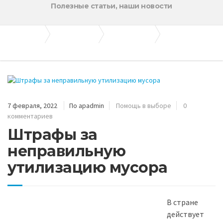
Полезные статьи, наши новости
Апогей-Строй
Полезные статьи
Помощь в выборе
Штрафы за неправильную утилизацию мусора
7 февраля, 2022
По apadmin
Помощь в выборе
0
комментариев
Штрафы за
неправильную
утилизацию мусора
В стране
действует