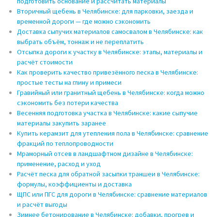
подготовить основание и рассчитать материалы
Вторичный щебень в Челябинске: для парковки, заезда и
временной дороги — где можно сэкономить
Доставка сыпучих материалов самосвалом в Челябинске: как
выбрать объём, тоннаж и не переплатить
Отсыпка дороги к участку в Челябинске: этапы, материалы и
расчёт стоимости
Как проверить качество привезённого песка в Челябинске:
простые тесты на глину и примеси
Гравийный или гранитный щебень в Челябинске: когда можно
сэкономить без потери качества
Весенняя подготовка участка в Челябинске: какие сыпучие
материалы закупить заранее
Купить керамзит для утепления пола в Челябинске: сравнение
фракций по теплопроводности
Мраморный отсев в ландшафтном дизайне в Челябинске:
применение, расход и уход
Расчёт песка для обратной засыпки траншеи в Челябинске:
формулы, коэффициенты и доставка
ЩПС или ПГС для дороги в Челябинске: сравнение материалов
и расчёт выгоды
Зимнее бетонирование в Челябинске: добавки, прогрев и