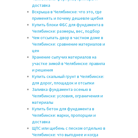
доставка
Вскрыша в Челябинске: что это, где
применять и почему дешевле щебня
Купить блоки ФБС для фундамента в
Челябинске: размеры, вес, подбор
Чем отсыпать двор в частном доме в
Челябинске: сравнение материалов и
цен
Хранение сыпучих материалов на
участке зимой в Челябинске: правила
и решения
Купить скальный грунт в Челябинске:
для дорог, площадок и отсыпки
Заливка фундамента осенью в
Челябинске: условия, ограничения и
материалы
Купить бетон для фундамента в
Челябинске: марки, пропорции и
доставка
ЩПС или щебень с песком отдельно в
Челябинске: что выгоднее и когда