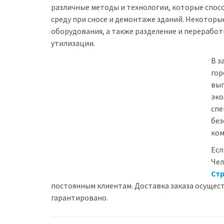
различные методы и технологии, которые спо
среду при сносе и демонтаже зданий. Некотор
оборудования, а также разделение и переработ
утилизации.
В з
гор
вып
эко
спе
без
ком
Есл
Чел
Ст
постоянным клиентам. Доставка заказа осущест
гарантировано.