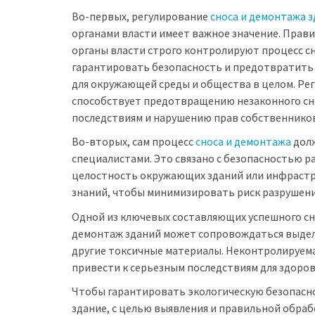
Во-первых, регулирование
сноса и демонтажа 
органами власти имеет важное значение. Прав
органы власти строго контролируют процесс с
гарантировать безопасность и предотвратить
для окружающей среды и общества в целом. Ре
способствует предотвращению незаконного сн
последствиям и нарушению прав собственников
Во-вторых, сам процесс
сноса и демонтажа
долж
специалистами. Это связано с безопасностью 
целостность окружающих зданий или инфрастр
знаний, чтобы минимизировать риск разрушени
Одной из ключевых составляющих успешного сно
демонтаж зданий может сопровождаться выделе
другие токсичные материалы. Неконтролируем
привести к серьезным последствиям для здоров
Чтобы гарантировать экологическую безопасно
здание, с целью выявления и правильной обра