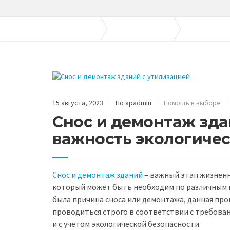
Апогей-Строй
Полезные статьи
Помощь в вы
15 августа, 2023
По apadmin
Помощь в выборе
Снос и демонтаж зда
важность экологичес
Снос и демонтаж зданий
– важный этап жизненн
который может быть необходим по различным 
была причина сноса или демонтажа, данная пр
проводиться строго в соответствии с требова
и с учетом экологической безопасности.