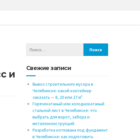
еской безопасности
Свежие записи
с и
Вывоз строительного мусора в
Челябинске: какой контейнер
заказать — 8, 20 или 27 м³
Горячекатаный или холоднокатаный
стальной лист в Челябинске: что
выбрать для ворот, забора и
металлоконструкций
Разработка котлована под фундамент
в Челябинске: как подготовить