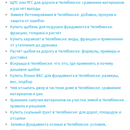
ЩПС или ПГС для дороги в Челябинске: сравнение материалов
и расчёт выгоды
Зимнее бетонирование в Челябинске: добавки, прогрев и
защита от ошибок
Купить щебень для подушки фундамента в Челябинске:
фракции, толщина и расчёт
Купить керамзит в Челябинске: виды, фракции и применение
от утепления до дренажа
Расчёт щебня на дорогу в Челябинске: формулы, примеры и
доставка
Вскрыша в Челябинске: что это, где применять и почему
дешевле щебня
Купить блоки ФБС для фундамента в Челябинске: размеры,
вес, подбор
Чем отсыпать двор в частном доме в Челябинске: сравнение
материалов и цен
Хранение сыпучих материалов на участке зимой в Челябинске:
правила и решения
Купить скальный грунт в Челябинске: для дорог, площадок и
отсыпки
Заливка фундамента осенью в Челябинске: условия,