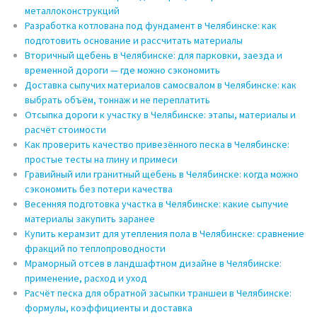
металлоконструкций
Разработка котлована под фундамент в Челябинске: как
подготовить основание и рассчитать материалы
Вторичный щебень в Челябинске: для парковки, заезда и
временной дороги — где можно сэкономить
Доставка сыпучих материалов самосвалом в Челябинске: как
выбрать объём, тоннаж и не переплатить
Отсыпка дороги к участку в Челябинске: этапы, материалы и
расчёт стоимости
Как проверить качество привезённого песка в Челябинске:
простые тесты на глину и примеси
Гравийный или гранитный щебень в Челябинске: когда можно
сэкономить без потери качества
Весенняя подготовка участка в Челябинске: какие сыпучие
материалы закупить заранее
Купить керамзит для утепления пола в Челябинске: сравнение
фракций по теплопроводности
Мраморный отсев в ландшафтном дизайне в Челябинске:
применение, расход и уход
Расчёт песка для обратной засыпки траншеи в Челябинске:
формулы, коэффициенты и доставка