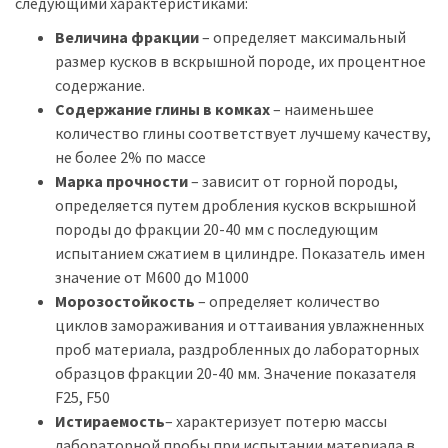
следующими характеристиками:
Величина фракции
– определяет максимальный
размер кусков в вскрышной породе, их процентное
содержание.
Содержание глины в комках
– наименьшее
количество глины соответствует лучшему качеству,
не более 2% по массе
Марка прочности
– зависит от горной породы,
определяется путем дробления кусков вскрышной
породы до фракции 20-40 мм с последующим
испытанием сжатием в цилиндре. Показатель имен
значение от М600 до М1000
Морозостойкость
– определяет количество
циклов замораживания и оттаивания увлажненных
проб материала, раздробленных до лабораторных
образцов фракции 20-40 мм. Значение показателя
F25, F50
Истираемость
– характеризует потерю массы
лабораторной пробы при испытании материала в